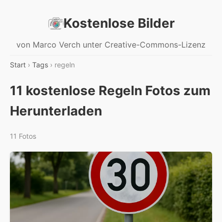
Kostenlose Bilder
von Marco Verch unter Creative-Commons-Lizenz
Start
›
Tags
› regeln
11 kostenlose Regeln Fotos zum
Herunterladen
11 Fotos