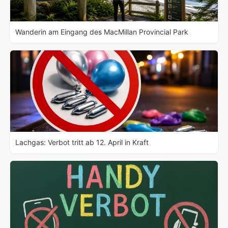
Wanderin am Eingang des MacMillan Provincial Park
Lachgas: Verbot tritt ab 12. April in Kraft