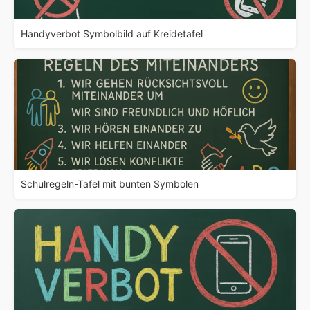
Handyverbot Symbolbild auf Kreidetafel
Schulregeln-Tafel mit bunten Symbolen