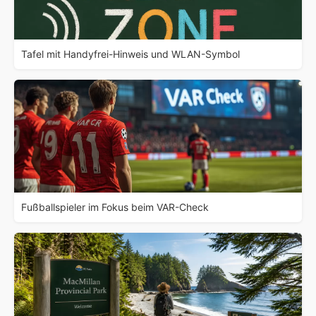
Tafel mit Handyfrei-Hinweis und WLAN-Symbol
Fußballspieler im Fokus beim VAR-Check