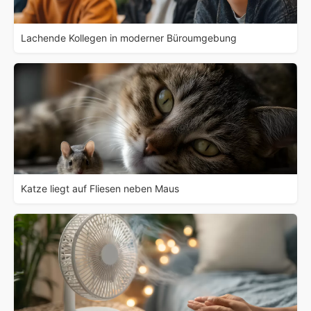
Lachende Kollegen in moderner Büroumgebung
Katze liegt auf Fliesen neben Maus