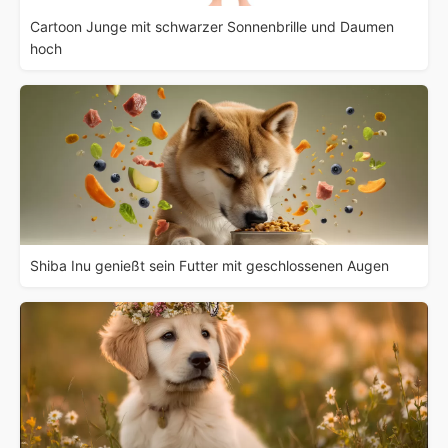
Cartoon Junge mit schwarzer Sonnenbrille und Daumen
hoch
Shiba Inu genießt sein Futter mit geschlossenen Augen