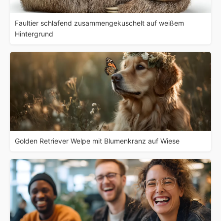
Faultier schlafend zusammengekuschelt auf weißem
Hintergrund
Golden Retriever Welpe mit Blumenkranz auf Wiese