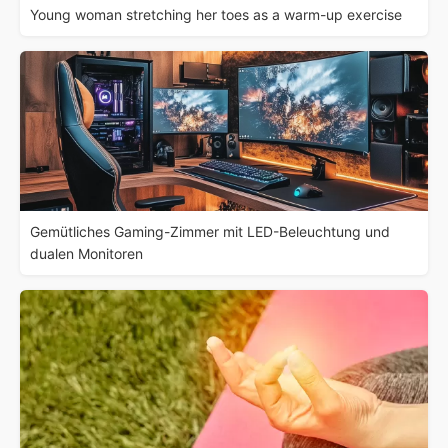
Young woman stretching her toes as a warm-up exercise
Gemütliches Gaming-Zimmer mit LED-Beleuchtung und
dualen Monitoren