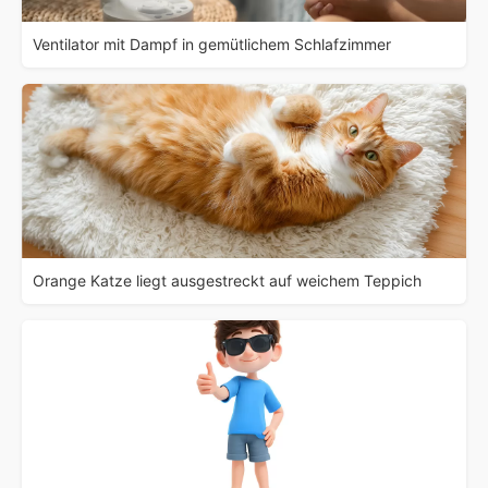
Ventilator mit Dampf in gemütlichem Schlafzimmer
Orange Katze liegt ausgestreckt auf weichem Teppich