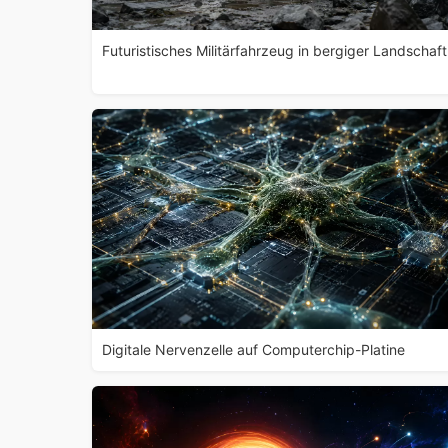
Futuristisches Militärfahrzeug in bergiger Landschaft
Digitale Nervenzelle auf Computerchip-Platine