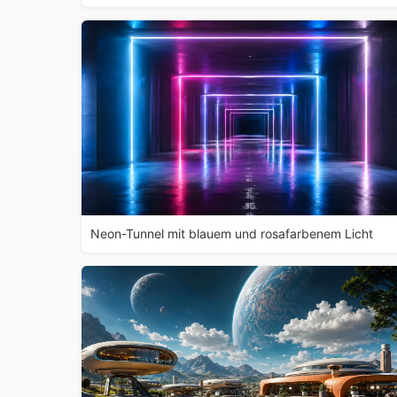
Neon-Tunnel mit blauem und rosafarbenem Licht