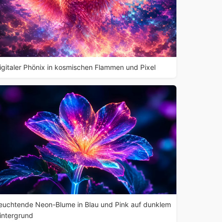
igitaler Phönix in kosmischen Flammen und Pixel
euchtende Neon-Blume in Blau und Pink auf dunklem
intergrund