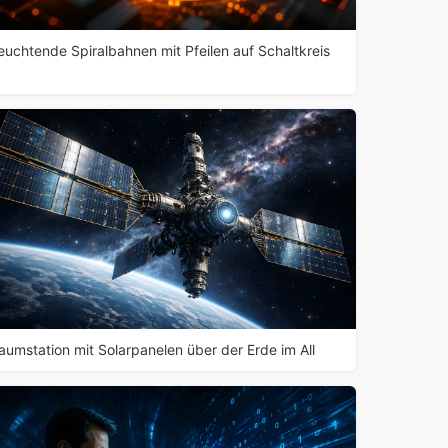
euchtende Spiralbahnen mit Pfeilen auf Schaltkreis
aumstation mit Solarpanelen über der Erde im All