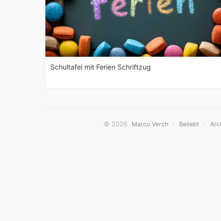
Schultafel mit Ferien Schriftzug
© 2026
·
·
Marco Verch
Beliebt
Arc