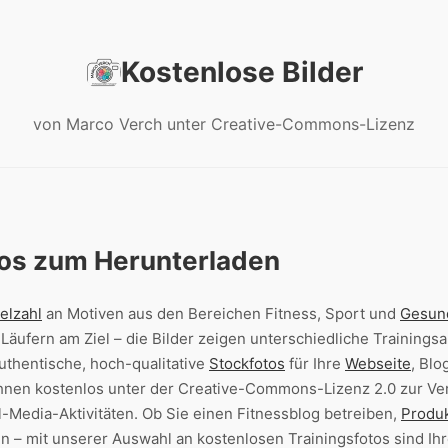
Kostenlose Bilder
von Marco Verch unter Creative-Commons-Lizenz
tos zum Herunterladen
elzahl
an Motiven aus den Bereichen Fitness, Sport und
Gesun
äufern am Ziel – die Bilder zeigen unterschiedliche Trainingsak
uthentische, hoch-qualitative
Stockfotos
für Ihre
Webseite
, Bl
Ihnen kostenlos unter der Creative-Commons-Lizenz 2.0 zur Ver
l-Media-Aktivitäten. Ob Sie einen Fitnessblog betreiben,
Produ
 – mit unserer Auswahl an kostenlosen Trainingsfotos sind Ih