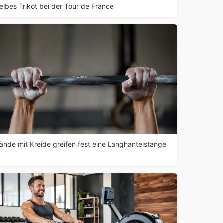
elbes Trikot bei der Tour de France
ände mit Kreide greifen fest eine Langhantelstange