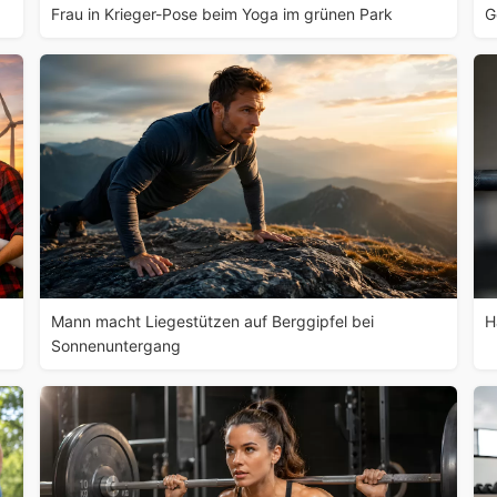
Frau in Krieger-Pose beim Yoga im grünen Park
G
Mann macht Liegestützen auf Berggipfel bei
H
Sonnenuntergang