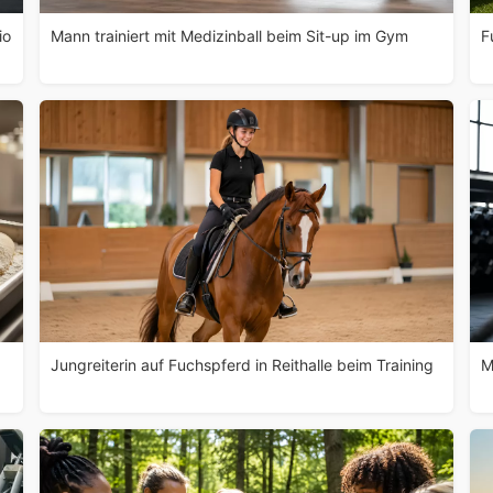
io
Mann trainiert mit Medizinball beim Sit-up im Gym
F
Jungreiterin auf Fuchspferd in Reithalle beim Training
M