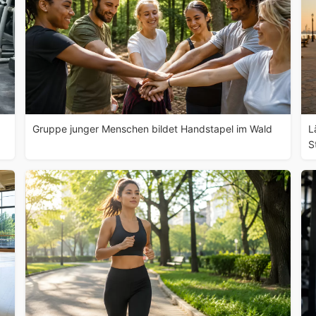
Gruppe junger Menschen bildet Handstapel im Wald
L
S