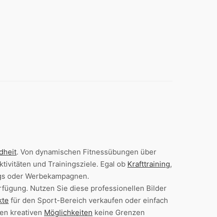
dheit
. Von dynamischen Fitnessübungen über
tivitäten und Trainingsziele. Egal ob
Krafttraining
,
ogs oder Werbekampagnen.
fügung. Nutzen Sie diese professionellen Bilder
kte
für den Sport-Bereich verkaufen oder einfach
ren kreativen
Möglichkeiten
keine Grenzen