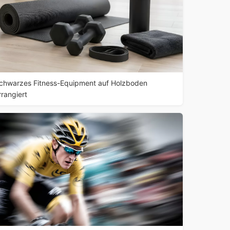
chwarzes Fitness-Equipment auf Holzboden
rrangiert