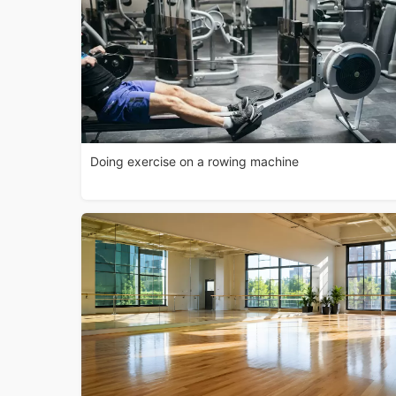
Doing exercise on a rowing machine