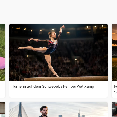
Turnerin auf dem Schwebebalken bei Wettkampf
F
S