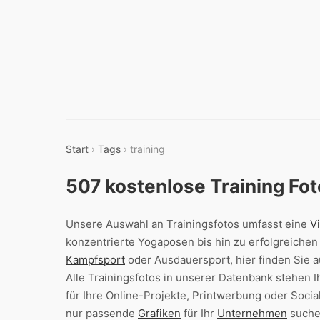
Start
›
Tags
› training
507 kostenlose Training Fo
Unsere Auswahl an Trainingsfotos umfasst eine
Vi
konzentrierte Yogaposen bis hin zu erfolgreichen L
Kampfsport
oder Ausdauersport, hier finden Sie a
Alle Trainingsfotos in unserer Datenbank stehen 
für Ihre Online-Projekte, Printwerbung oder Socia
nur passende
Grafiken
für Ihr
Unternehmen
suchen