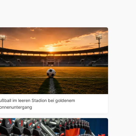
ußball im leeren Stadion bei goldenem
onnenuntergang