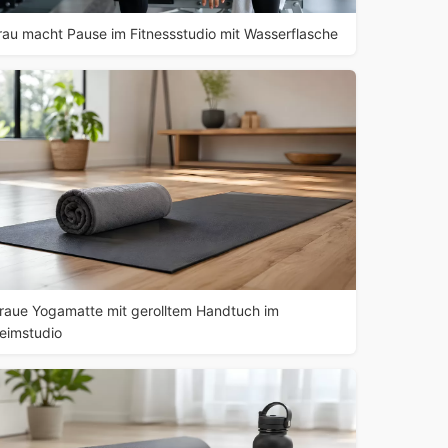
rau macht Pause im Fitnessstudio mit Wasserflasche
raue Yogamatte mit gerolltem Handtuch im
eimstudio