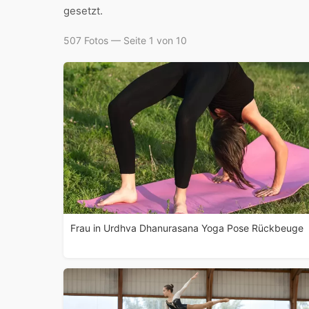
gesetzt.
507 Fotos — Seite 1 von 10
Frau in Urdhva Dhanurasana Yoga Pose Rückbeuge