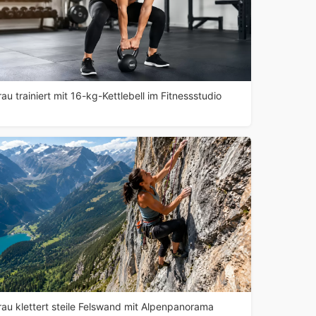
rau trainiert mit 16-kg-Kettlebell im Fitnessstudio
rau klettert steile Felswand mit Alpenpanorama