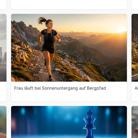
Frau läuft bei Sonnenuntergang auf Bergpfad
A