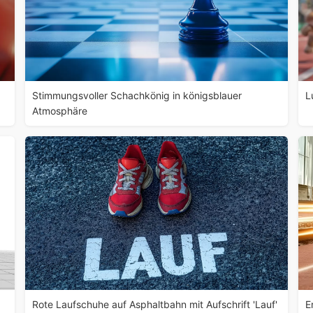
Stimmungsvoller Schachkönig in königsblauer
L
Atmosphäre
Rote Laufschuhe auf Asphaltbahn mit Aufschrift 'Lauf'
E