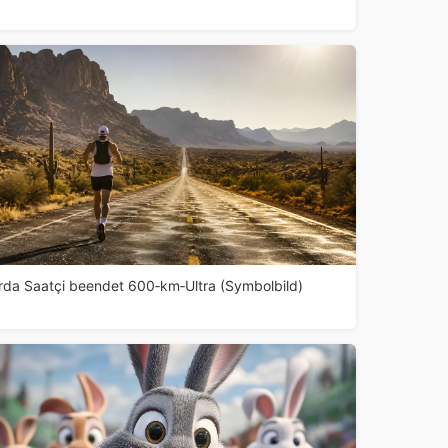
rda Saatçi beendet 600‑km‑Ultra (Symbolbild)