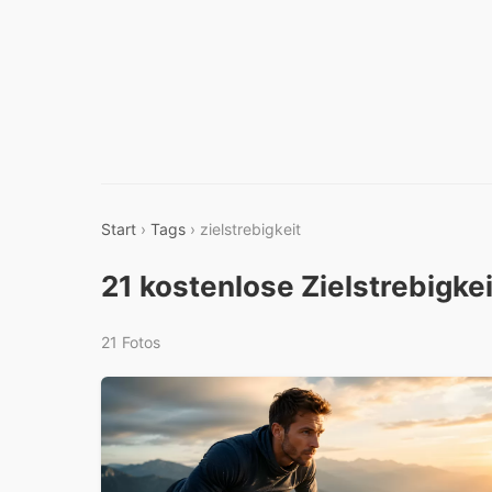
Start
›
Tags
› zielstrebigkeit
21 kostenlose Zielstrebigke
21 Fotos