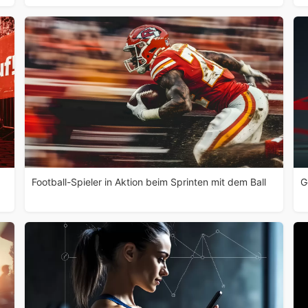
Football-Spieler in Aktion beim Sprinten mit dem Ball
G