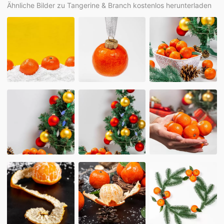
Ähnliche Bilder zu Tangerine & Branch kostenlos herunterladen