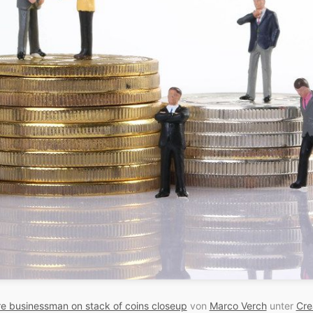
re businessman on stack of coins closeup
von
Marco Verch
unter
Cre