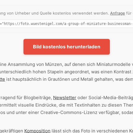
nnung von Urheber und Quelle kostenlos verwendet werden.
Anfrage
für
Bild kostenlos herunterladen
ine Ansammlung von Münzen, auf denen sich Miniaturmodelle 
 unterschiedlich hohen Stapeln angeordnet, was einen Kontras
tte
ist hauptsächlich in Grautönen und Metall gehalten, was dem
rragend für Blogbeiträge,
Newsletter
oder Social-Media-Beiträ
vermittelt visuelle Eindrücke, die mit Textinhalten zu diesen 
los und unter einer Creative-Commons-Lizenz verfügbar, sodass
agekräftigen
Komposition
lässt sich das Foto in verschiedenen K