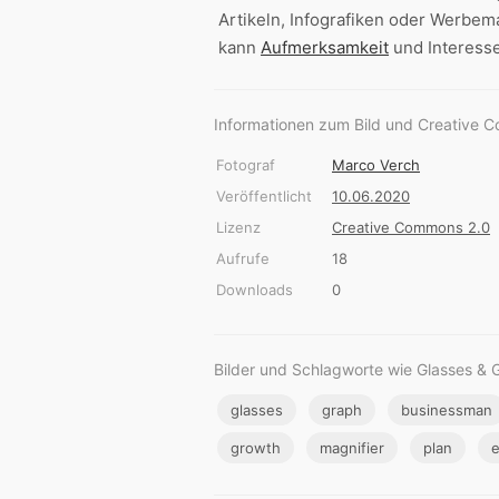
Artikeln, Infografiken oder Werbema
kann
Aufmerksamkeit
und Interess
Informationen zum Bild und Creative 
Fotograf
Marco Verch
Veröffentlicht
10.06.2020
Lizenz
Creative Commons 2.0
Aufrufe
18
Downloads
0
Bilder und Schlagworte wie Glasses & 
glasses
graph
businessman
growth
magnifier
plan