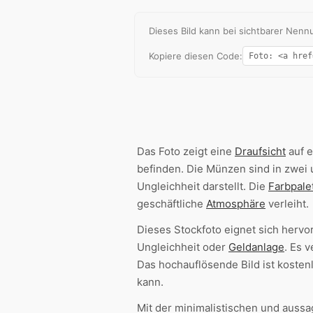
Dieses Bild kann bei sichtbarer Ne
Kopiere diesen Code:
Das Foto zeigt eine
Draufsicht
auf e
befinden. Die Münzen sind in zwei
Ungleichheit darstellt. Die
Farbpale
geschäftliche
Atmosphäre
verleiht.
Dieses Stockfoto eignet sich hervo
Ungleichheit oder
Geldanlage
. Es 
Das hochauflösende Bild ist kosten
kann.
Mit der minimalistischen und auss