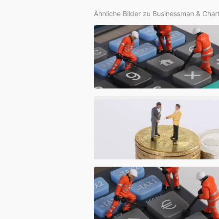
Ähnliche Bilder zu Businessman & Char