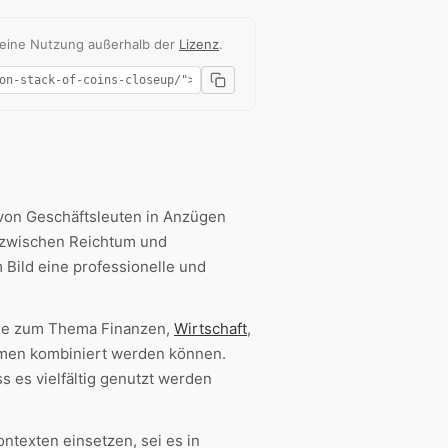
 eine Nutzung außerhalb der
Lizenz
.
von Geschäftsleuten in Anzügen
t zwischen Reichtum und
 Bild eine professionelle und
ge zum Thema Finanzen,
Wirtschaft
,
Themen kombiniert werden können.
 es vielfältig genutzt werden
ontexten einsetzen, sei es in