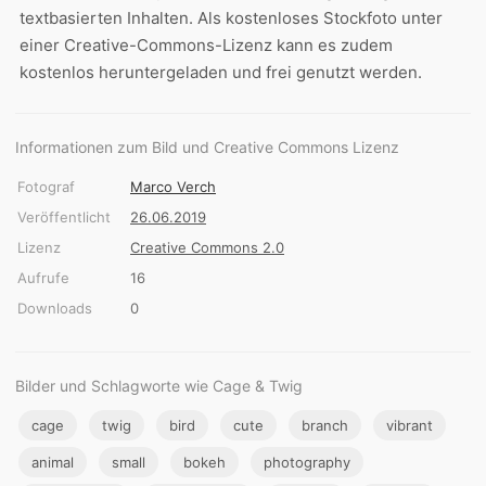
textbasierten Inhalten. Als kostenloses Stockfoto unter
einer Creative-Commons-Lizenz kann es zudem
kostenlos heruntergeladen und frei genutzt werden.
Informationen zum Bild und Creative Commons Lizenz
Fotograf
Marco Verch
Veröffentlicht
26.06.2019
Lizenz
Creative Commons 2.0
Aufrufe
16
Downloads
0
Bilder und Schlagworte wie Cage & Twig
cage
twig
bird
cute
branch
vibrant
animal
small
bokeh
photography