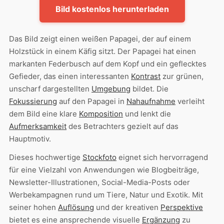
Bild kostenlos herunterladen
Das Bild zeigt einen weißen Papagei, der auf einem
Holzstück in einem Käfig sitzt. Der Papagei hat einen
markanten Federbusch auf dem Kopf und ein geflecktes
Gefieder, das einen interessanten
Kontrast
zur grünen,
unscharf dargestellten
Umgebung
bildet. Die
Fokussierung
auf den Papagei in
Nahaufnahme
verleiht
dem Bild eine klare
Komposition
und lenkt die
Aufmerksamkeit
des Betrachters gezielt auf das
Hauptmotiv.
Dieses hochwertige
Stockfoto
eignet sich hervorragend
für eine Vielzahl von Anwendungen wie Blogbeiträge,
Newsletter-Illustrationen, Social-Media-Posts oder
Werbekampagnen rund um Tiere, Natur und Exotik. Mit
seiner hohen
Auflösung
und der kreativen
Perspektive
bietet es eine ansprechende visuelle
Ergänzung
zu