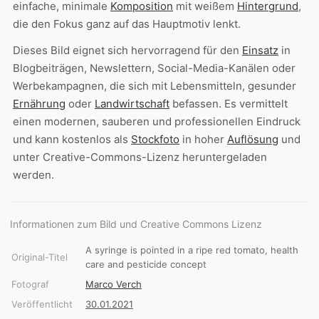
einfache, minimale
Komposition
mit weißem
Hintergrund
,
die den Fokus ganz auf das Hauptmotiv lenkt.
Dieses Bild eignet sich hervorragend für den
Einsatz
in
Blogbeiträgen, Newslettern, Social-Media-Kanälen oder
Werbekampagnen, die sich mit Lebensmitteln, gesunder
Ernährung
oder
Landwirtschaft
befassen. Es vermittelt
einen modernen, sauberen und professionellen Eindruck
und kann kostenlos als
Stockfoto
in hoher
Auflösung
und
unter Creative-Commons-Lizenz heruntergeladen
werden.
Informationen zum Bild und Creative Commons Lizenz
A syringe is pointed in a ripe red tomato, health
Original-Titel
care and pesticide concept
Fotograf
Marco Verch
Veröffentlicht
30.01.2021