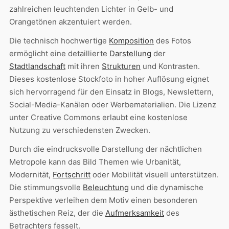
zahlreichen leuchtenden Lichter in Gelb- und
Orangetönen akzentuiert werden.
Die technisch hochwertige
Komposition
des Fotos
ermöglicht eine detaillierte
Darstellung
der
Stadtlandschaft
mit ihren
Strukturen
und Kontrasten.
Dieses kostenlose Stockfoto in hoher Auflösung eignet
sich hervorragend für den Einsatz in Blogs, Newslettern,
Social-Media-Kanälen oder Werbematerialien. Die Lizenz
unter Creative Commons erlaubt eine kostenlose
Nutzung zu verschiedensten Zwecken.
Durch die eindrucksvolle Darstellung der nächtlichen
Metropole kann das Bild Themen wie Urbanität,
Modernität,
Fortschritt
oder Mobilität visuell unterstützen.
Die stimmungsvolle
Beleuchtung
und die dynamische
Perspektive verleihen dem Motiv einen besonderen
ästhetischen Reiz, der die
Aufmerksamkeit
des
Betrachters fesselt.