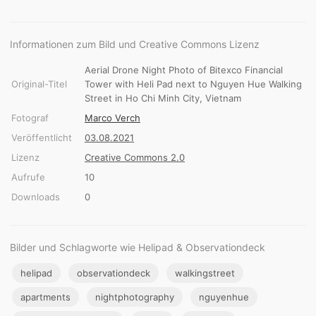
Informationen zum Bild und Creative Commons Lizenz
Aerial Drone Night Photo of Bitexco Financial
Original-Titel
Tower with Heli Pad next to Nguyen Hue Walking
Street in Ho Chi Minh City, Vietnam
Fotograf
Marco Verch
Veröffentlicht
03.08.2021
Lizenz
Creative Commons 2.0
Aufrufe
10
Downloads
0
Bilder und Schlagworte wie Helipad & Observationdeck
helipad
observationdeck
walkingstreet
apartments
nightphotography
nguyenhue