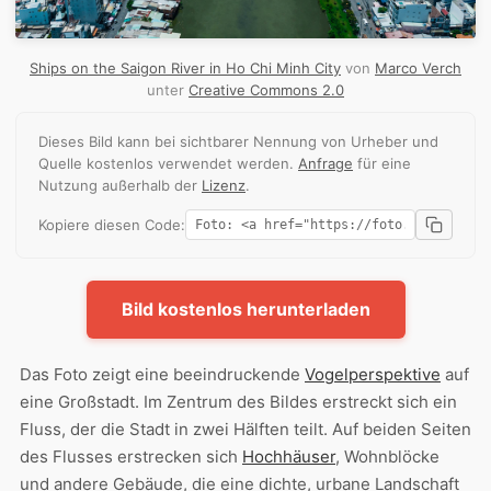
Ships on the Saigon River in Ho Chi Minh City
von
Marco Verch
unter
Creative Commons 2.0
Dieses Bild kann bei sichtbarer Nennung von Urheber und
Quelle kostenlos verwendet werden.
Anfrage
für eine
Nutzung außerhalb der
Lizenz
.
Kopiere diesen Code:
Bild kostenlos herunterladen
Das Foto zeigt eine beeindruckende
Vogelperspektive
auf
eine Großstadt. Im Zentrum des Bildes erstreckt sich ein
Fluss, der die Stadt in zwei Hälften teilt. Auf beiden Seiten
des Flusses erstrecken sich
Hochhäuser
, Wohnblöcke
und andere Gebäude, die eine dichte, urbane Landschaft