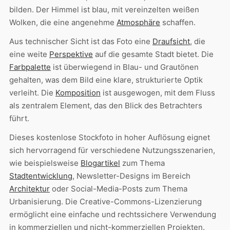
bilden. Der Himmel ist blau, mit vereinzelten weißen
Wolken, die eine angenehme
Atmosphäre
schaffen.
Aus technischer Sicht ist das Foto eine
Draufsicht
, die
eine weite
Perspektive
auf die gesamte Stadt bietet. Die
Farbpalette
ist überwiegend in Blau- und Grautönen
gehalten, was dem Bild eine klare, strukturierte Optik
verleiht. Die
Komposition
ist ausgewogen, mit dem Fluss
als zentralem Element, das den Blick des Betrachters
führt.
Dieses kostenlose Stockfoto in hoher Auflösung eignet
sich hervorragend für verschiedene Nutzungsszenarien,
wie beispielsweise
Blogartikel
zum Thema
Stadtentwicklung
, Newsletter-Designs im Bereich
Architektur
oder Social-Media-Posts zum Thema
Urbanisierung. Die Creative-Commons-Lizenzierung
ermöglicht eine einfache und rechtssichere Verwendung
in kommerziellen und nicht-kommerziellen Projekten.