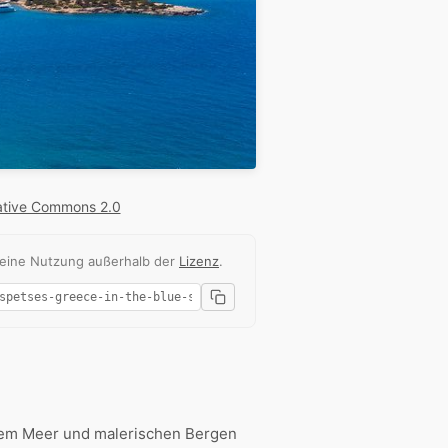
ative Commons 2.0
 eine Nutzung außerhalb der
Lizenz
.
enem Meer und malerischen Bergen