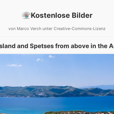
Kostenlose Bilder
von Marco Verch unter Creative-Commons-Lizenz
sland and Spetses from above in the Ar