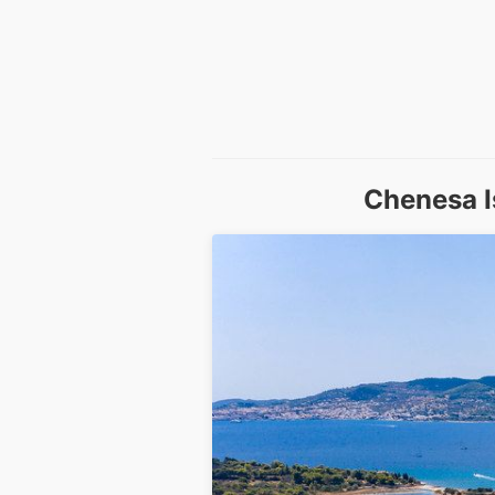
Chenesa I