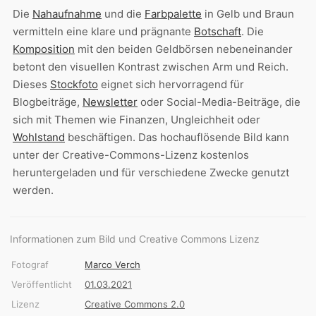
Die
Nahaufnahme
und die
Farbpalette
in Gelb und Braun
vermitteln eine klare und prägnante
Botschaft
. Die
Komposition
mit den beiden Geldbörsen nebeneinander
betont den visuellen Kontrast zwischen Arm und Reich.
Dieses
Stockfoto
eignet sich hervorragend für
Blogbeiträge,
Newsletter
oder Social-Media-Beiträge, die
sich mit Themen wie Finanzen, Ungleichheit oder
Wohlstand
beschäftigen. Das hochauflösende Bild kann
unter der Creative-Commons-Lizenz kostenlos
heruntergeladen und für verschiedene Zwecke genutzt
werden.
Informationen zum Bild und Creative Commons Lizenz
Fotograf
Marco Verch
Veröffentlicht
01.03.2021
Lizenz
Creative Commons 2.0