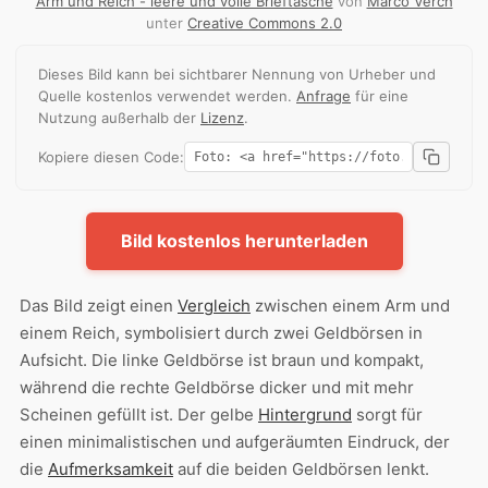
Arm und Reich - leere und volle Brieftasche
von
Marco Verch
unter
Creative Commons 2.0
Dieses Bild kann bei sichtbarer Nennung von Urheber und
Quelle kostenlos verwendet werden.
Anfrage
für eine
Nutzung außerhalb der
Lizenz
.
Kopiere diesen Code:
Bild kostenlos herunterladen
Das Bild zeigt einen
Vergleich
zwischen einem Arm und
einem Reich, symbolisiert durch zwei Geldbörsen in
Aufsicht. Die linke Geldbörse ist braun und kompakt,
während die rechte Geldbörse dicker und mit mehr
Scheinen gefüllt ist. Der gelbe
Hintergrund
sorgt für
einen minimalistischen und aufgeräumten Eindruck, der
die
Aufmerksamkeit
auf die beiden Geldbörsen lenkt.