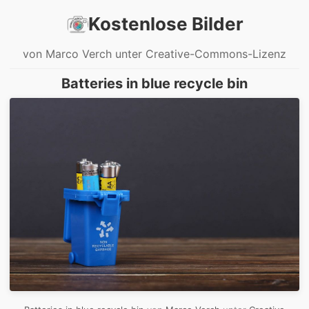
Kostenlose Bilder
von Marco Verch unter Creative-Commons-Lizenz
Batteries in blue recycle bin