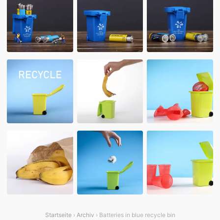
Startseite
›
Archiv
› Batteries in blue recycle bin