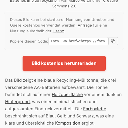
Batteries in blue recycle bin
von
Marco Verch
unter
Creative
Commons 2.0
Dieses Bild kann bei sichtbarer Nennung von Urheber und
Quelle kostenlos verwendet werden.
Anfrage
für eine
Nutzung außerhalb der
Lizenz
.
Kopiere diesen Code:
Bild kostenlos herunterladen
Das Bild zeigt eine blaue Recycling-Mülltonne, die drei
verschiedene AA-Batterien aufbewahrt. Die Tonne
befindet sich auf einer
Holzoberfläche
vor einem dunklen
Hintergrund
, was einen minimalistischen und
aufgeräumten Eindruck vermittelt. Die
Farbpalette
beschränkt sich auf Blau, Gelb und Schwarz, was eine
klare und übersichtliche
Komposition
ergibt.