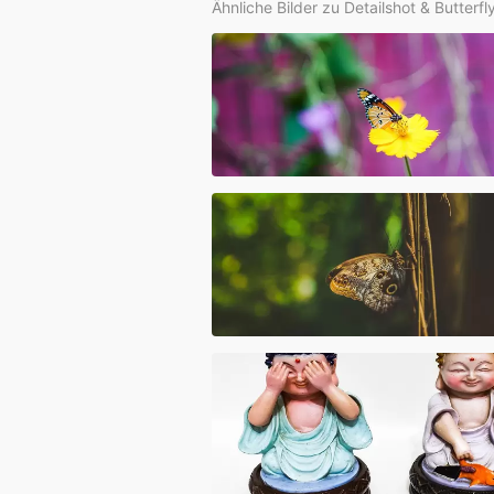
Ähnliche Bilder zu Detailshot & Butterf