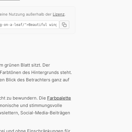
 eine Nutzung außerhalb der
Lizenz
.
 grünen Blatt sitzt. Der
Farbtönen des Hintergrunds steht.
en Blick des Betrachters ganz auf
racht zu bewundern. Die
Farbpalette
rmonische und stimmungsvolle
wslettern, Social-Media-Beiträgen
rei und ohne Einschränkungen für