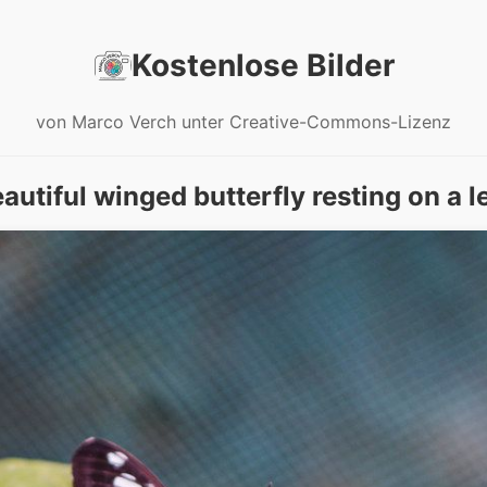
Kostenlose Bilder
von Marco Verch unter Creative-Commons-Lizenz
autiful winged butterfly resting on a l