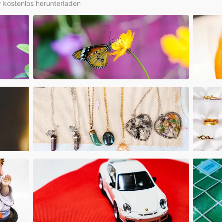
ly kostenlos herunterladen