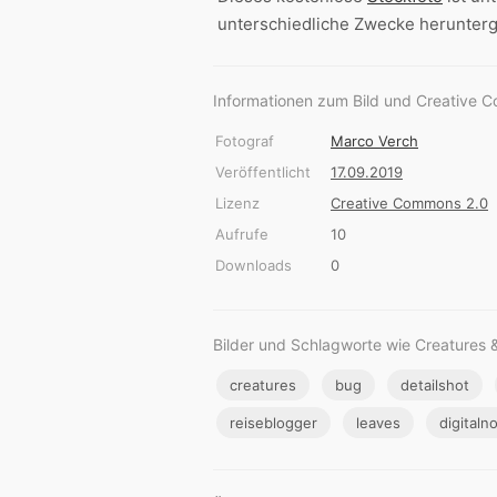
unterschiedliche Zwecke herunter
Informationen zum Bild und Creative 
Fotograf
Marco Verch
Veröffentlicht
17.09.2019
Lizenz
Creative Commons 2.0
Aufrufe
10
Downloads
0
Bilder und Schlagworte wie Creatures 
creatures
bug
detailshot
reiseblogger
leaves
digital