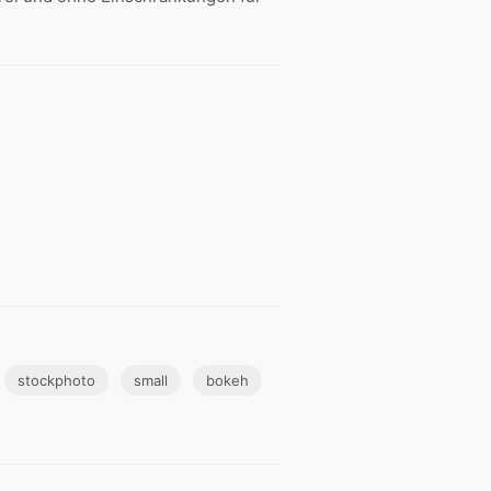
stockphoto
small
bokeh