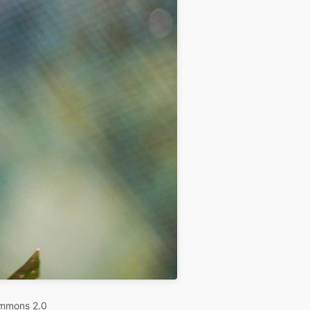
ommons 2.0