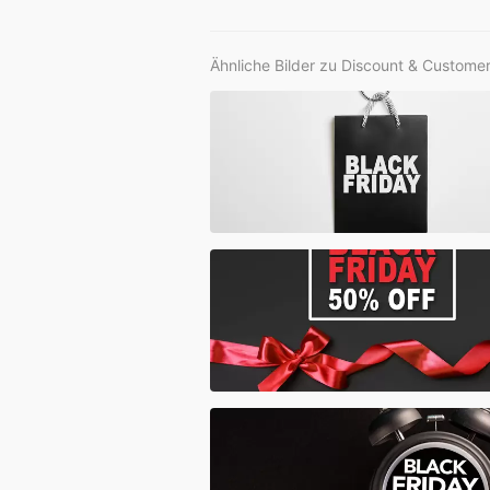
Ähnliche Bilder zu Discount & Custome