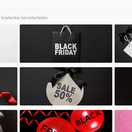
r kostenlos herunterladen