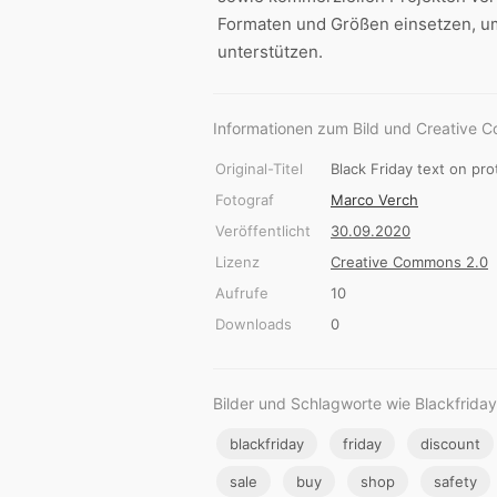
Formaten und Größen einsetzen, u
unterstützen.
Informationen zum Bild und Creative 
Original-Titel
Black Friday text on pr
Fotograf
Marco Verch
Veröffentlicht
30.09.2020
Lizenz
Creative Commons 2.0
Aufrufe
10
Downloads
0
Bilder und Schlagworte wie Blackfriday
blackfriday
friday
discount
sale
buy
shop
safety