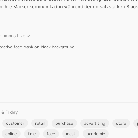
m Ihre Markenkommunikation während der umsatzstarken Black-
Commons Lizenz
otective face mask on black background
 & Friday
customer
retail
purchase
advertising
store
online
time
face
mask
pandemic