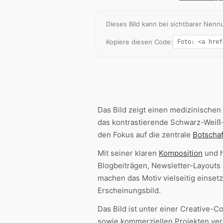
Dieses Bild kann bei sichtbarer Ne
Kopiere diesen Code:
Das Bild zeigt einen medizinischen
das kontrastierende Schwarz-Weiß-
den Fokus auf die zentrale
Botschaf
Mit seiner klaren
Komposition
und 
Blogbeiträgen, Newsletter-Layouts 
machen das Motiv vielseitig einset
Erscheinungsbild.
Das Bild ist unter einer Creative
sowie kommerziellen Projekten ver