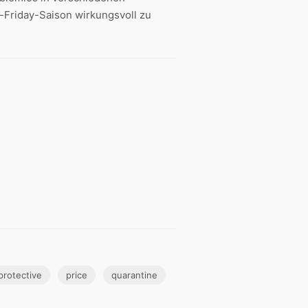
Friday-Saison wirkungsvoll zu
protective
price
quarantine