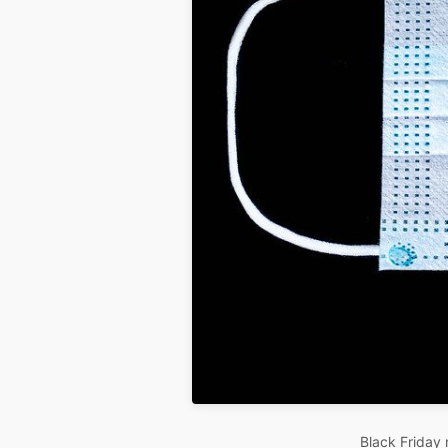
Black Friday