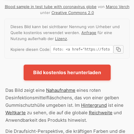
Blood sample in test tube with coronavirus globe
von
Marco Verch
unter
Creative Commons 2.0
Dieses Bild kann bei sichtbarer Nennung von Urheber und
Quelle kostenlos verwendet werden.
Anfrage
für eine
Nutzung außerhalb der
Lizenz
.
Kopiere diesen Code:
Bild kostenlos herunterladen
Das Bild zeigt eine
Nahaufnahme
eines roten
Desinfektionsmittelfläschchens, das von einer gelben
Gummischutzhülle umgeben ist. Im
Hintergrund
ist eine
Weltkarte
zu sehen, die auf die globale
Reichweite
und
Anwendbarkeit des Produkts hinweist.
Die Draufsicht-Perspektive, die kräftigen Farben und die