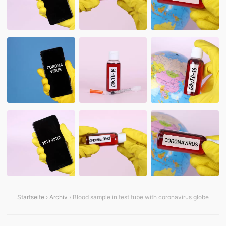
Startseite
›
Archiv
› Blood sample in test tube with coronavirus globe