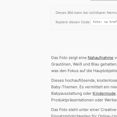
Dieses Bild kann bei sichtbarer Ne
Kopiere diesen Code:
Das Foto zeigt eine
Nahaufnahme
v
Grautönen, Weiß und Blau gehalten,
was den Fokus auf die Hauptobjekte
Dieses hochauflösende, kostenlos
Baby-Themen. Es vermittelt ein nied
Babyausstattung oder
Kindermode
Produktpräsentationen oder Werbe
Das Foto steht unter einer Creat
Einsatzmöglichkeiten für Online-U