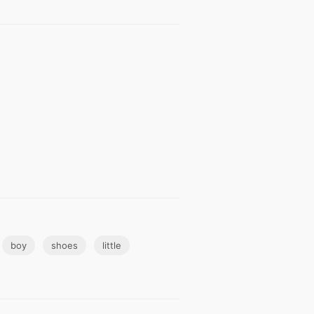
boy
shoes
little