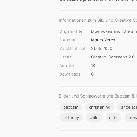
Informationen zum Bild und Creative 
Original-Titel
Blue boxes and little s
Fotograf
Marco Verch
Veröffentlicht
21.05.2020
Lizenz
Creative Commons 2.0
Aufrufe
10
Downloads
0
Bilder und Schlagworte wie Baptism & 
baptism
christening
shoelac
birthday
child
cute
pres