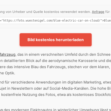
nnung von Urheber und Quelle kostenlos verwendet werden.
Anfrage
für
Bild kostenlos herunterladen
ofahrzeug
, das in einem verschneiten Umfeld durch den Schnee 
en detaillierten Blick auf die aerodynamische Karosserie und d
dere das intensive Blau des Fahrzeugs, stechen vor dem klaren
he Optik.
end für verschiedene Anwendungen im digitalen Marketing, etw
ujet in Newslettern oder auf Social-Media-Kanälen. Die hohe Bi
ostenfreie Nutzung des Fotos, etwa als kostenloses Stockfoto
ng
des modernen Elektroautos in winterlicher Umgebung lässt s