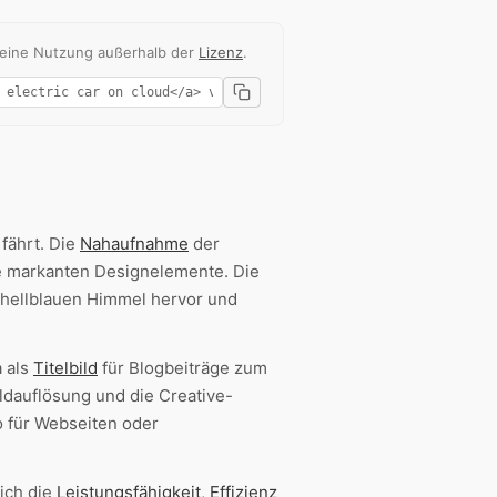
 eine Nutzung außerhalb der
Lizenz
.
fährt. Die
Nahaufnahme
der
ie markanten Designelemente. Die
, hellblauen Himmel hervor und
a als
Titelbild
für Blogbeiträge zum
ldauflösung und die Creative-
 für Webseiten oder
ich die
Leistungsfähigkeit
,
Effizienz