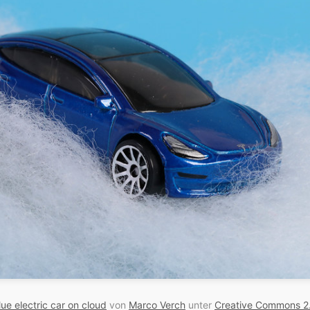
lue electric car on cloud
von
Marco Verch
unter
Creative Commons 2