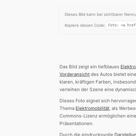
Dieses Bild kann bei sichtbarer Ne
Kopiere diesen Code:
Das Bild zeigt ein tiefblaues
Elektr
Vorderansicht
des Autos bietet ein
klaren, kräftigen Farben, insbeson
verleihen der Szene eine dynamisc
Dieses Foto eignet sich hervorrag
Thema
Elektromobilität
, als Werbes
Commons-Lizenz ermöglichen eine k
Präsentationen.
Durch die eindrucksvolle
Darstellu