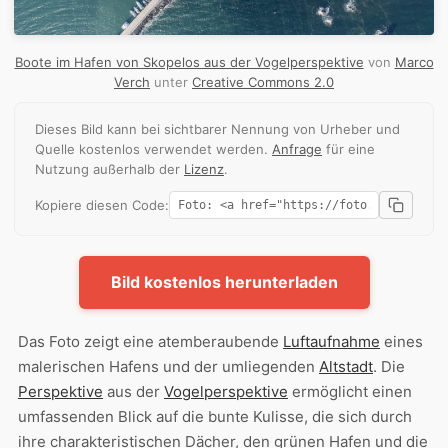
Boote im Hafen von Skopelos aus der Vogelperspektive
von
Marco
Verch
unter
Creative Commons 2.0
Dieses Bild kann bei sichtbarer Nennung von Urheber und
Quelle kostenlos verwendet werden.
Anfrage
für eine
Nutzung außerhalb der
Lizenz
.
Kopiere diesen Code:
Bild kostenlos herunterladen
Das Foto zeigt eine atemberaubende
Luftaufnahme
eines
malerischen Hafens und der umliegenden
Altstadt
. Die
Perspektive
aus der
Vogelperspektive
ermöglicht einen
umfassenden Blick auf die bunte Kulisse, die sich durch
ihre charakteristischen Dächer, den grünen Hafen und die