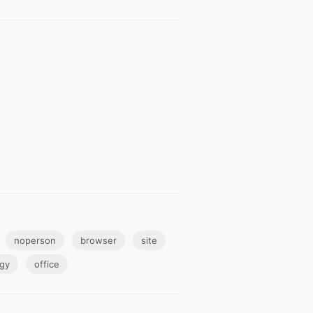
noperson
browser
site
gy
office