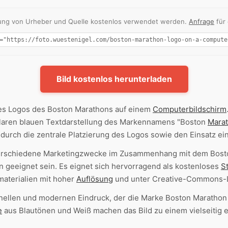
nnung von Urheber und Quelle kostenlos verwendet werden.
Anfrage
für
Bild kostenlos herunterladen
s Logos des Boston Marathons auf einem
Computerbildschirm
r klaren blauen Textdarstellung des Markennamens "Boston
Mara
durch die zentrale Platzierung des Logos sowie den Einsatz ein
verschiedene Marketingzwecke im Zusammenhang mit dem Bost
 geeignet sein. Es eignet sich hervorragend als kostenloses
S
aterialien mit hoher
Auflösung
und unter Creative-Commons-L
onellen und modernen Eindruck, der die Marke Boston Marathon t
e
aus Blautönen und Weiß machen das Bild zu einem vielseitig