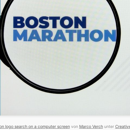
on logo search on a computer screen
von
Marco Verch
unter
Creati