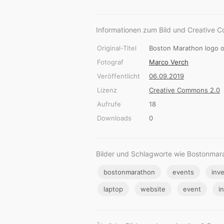
Informationen zum Bild und Creative 
Original-Titel
Boston Marathon logo o
Fotograf
Marco Verch
Veröffentlicht
06.09.2019
Lizenz
Creative Commons 2.0
Aufrufe
18
Downloads
0
Bilder und Schlagworte wie Bostonmar
bostonmarathon
events
inve
laptop
website
event
i