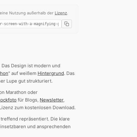
 eine Nutzung außerhalb der
Lizenz
.
. Das Design ist modern und
thon
" auf weißem
Hintergrund
. Das
er Lupe gut strukturiert.
on Marathon oder
tockfoto
für Blogs,
Newsletter
,
izenz zum kostenlosen Download.
reffend repräsentiert. Die klare
 einsetzbaren und ansprechenden