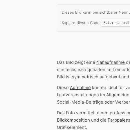
Dieses Bild kann bei sichtbarer Ne
Kopiere diesen Code:
Das Bild zeigt eine
Nahaufnahme
de
minimalistisch gehalten, mit eine
Bild ist symmetrisch aufgebaut und 
Diese
Aufnahme
könnte ideal für 
Laufveranstaltungen im Allgemeinen
Social-Media-Beiträge oder Werbem
Das Foto vermittelt einen professi
Bildkomposition
und die
Farbpalett
Grafikelement.