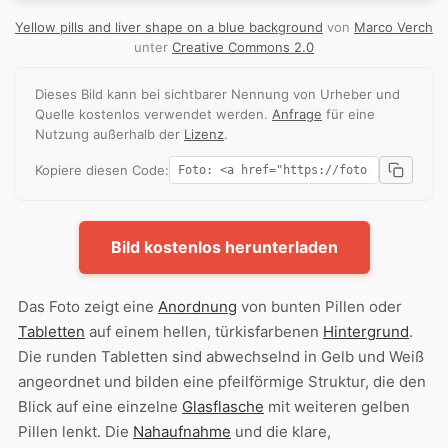
Yellow pills and liver shape on a blue background
von
Marco Verch
unter
Creative Commons 2.0
Dieses Bild kann bei sichtbarer Nennung von Urheber und
Quelle kostenlos verwendet werden.
Anfrage
für eine
Nutzung außerhalb der
Lizenz
.
Kopiere diesen Code:
Bild kostenlos herunterladen
Das Foto zeigt eine
Anordnung
von bunten Pillen oder
Tabletten
auf einem hellen, türkisfarbenen
Hintergrund
.
Die runden Tabletten sind abwechselnd in Gelb und Weiß
angeordnet und bilden eine pfeilförmige Struktur, die den
Blick auf eine einzelne
Glasflasche
mit weiteren gelben
Pillen lenkt. Die
Nahaufnahme
und die klare,