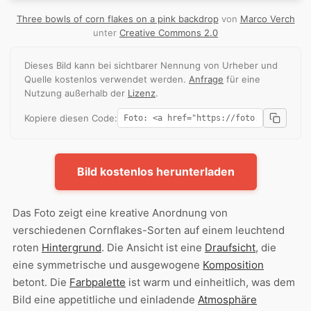
Three bowls of corn flakes on a pink backdrop
von
Marco Verch
unter
Creative Commons 2.0
Dieses Bild kann bei sichtbarer Nennung von Urheber und
Quelle kostenlos verwendet werden.
Anfrage
für eine
Nutzung außerhalb der
Lizenz
.
Kopiere diesen Code:
Bild kostenlos herunterladen
Das Foto zeigt eine kreative Anordnung von
verschiedenen Cornflakes-Sorten auf einem leuchtend
roten
Hintergrund
. Die Ansicht ist eine
Draufsicht
, die
eine symmetrische und ausgewogene
Komposition
betont. Die
Farbpalette
ist warm und einheitlich, was dem
Bild eine appetitliche und einladende
Atmosphäre