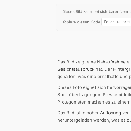
Dieses Bild kann bei sichtbarer Ne
Kopiere diesen Code:
Das Bild zeigt eine
Nahaufnahme
ei
Gesichtsausdruck
hat. Der
Hinterg
gehalten, was eine ernsthafte und 
Dieses Foto eignet sich hervorrage
Sportübertragungen, Pressemittei
Protagonisten machen es zu einem 
Das Bild ist in hoher
Auflösung
verf
heruntergeladen werden, was es zu 