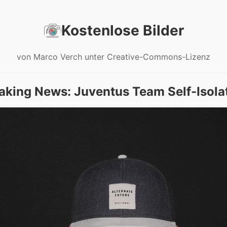
Kostenlose Bilder
von Marco Verch unter Creative-Commons-Lizenz
aking News: Juventus Team Self-Isola