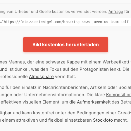
nnung von Urheber und Quelle kostenlos verwendet werden.
Anfrage
für
Bild kostenlos herunterladen
nes Mannes, der eine schwarze Kappe mit einem Werbeetikett t
rund
ist dunkel, was den Fokus auf den Protagonisten lenkt. Die
professionelle
Atmosphäre
vermittelt.
nd für den Einsatz in Nachrichtenberichten, Artikeln oder Soc
lungen oder Unternehmensinformationen. Die klare
Kompositio
effektiven visuellen Element, um die
Aufmerksamkeit
des Betra
ügbar und kann kostenfrei unter den Bedingungen einer Crea
einem attraktiven und flexibel einsetzbaren
Stockfoto
macht.