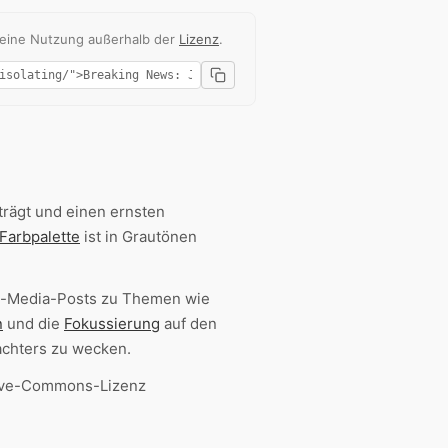
 eine Nutzung außerhalb der
Lizenz
.
rägt und einen ernsten
Farbpalette
ist in Grautönen
ial-Media-Posts zu Themen wie
n
und die
Fokussierung
auf den
chters zu wecken.
tive-Commons-Lizenz