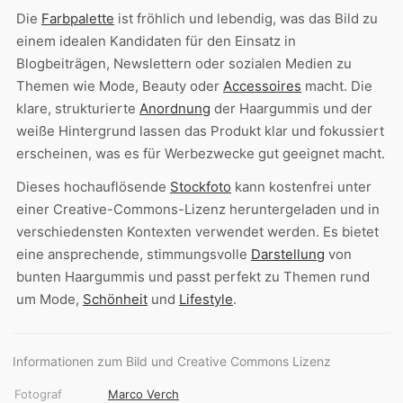
Die
Farbpalette
ist fröhlich und lebendig, was das Bild zu
einem idealen Kandidaten für den Einsatz in
Blogbeiträgen, Newslettern oder sozialen Medien zu
Themen wie Mode, Beauty oder
Accessoires
macht. Die
klare, strukturierte
Anordnung
der Haargummis und der
weiße Hintergrund lassen das Produkt klar und fokussiert
erscheinen, was es für Werbezwecke gut geeignet macht.
Dieses hochauflösende
Stockfoto
kann kostenfrei unter
einer Creative-Commons-Lizenz heruntergeladen und in
verschiedensten Kontexten verwendet werden. Es bietet
eine ansprechende, stimmungsvolle
Darstellung
von
bunten Haargummis und passt perfekt zu Themen rund
um Mode,
Schönheit
und
Lifestyle
.
Informationen zum Bild und Creative Commons Lizenz
Fotograf
Marco Verch