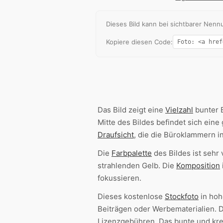
Dieses Bild kann bei sichtbarer Ne
Kopiere diesen Code:
Das Bild zeigt eine
Vielzahl
bunter 
Mitte des Bildes befindet sich eine
Draufsicht
, die die Büroklammern i
Die
Farbpalette
des Bildes ist sehr 
strahlenden Gelb. Die
Komposition
fokussieren.
Dieses kostenlose
Stockfoto
in ho
Beiträgen oder Werbematerialien. D
Lizenzgebühren. Das bunte und krea