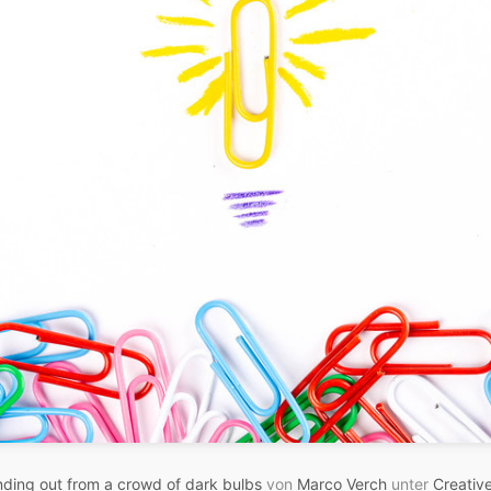
nding out from a crowd of dark bulbs
von
Marco Verch
unter
Creativ