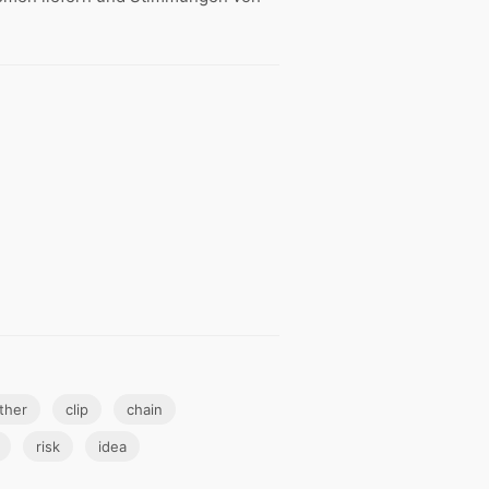
ther
clip
chain
risk
idea