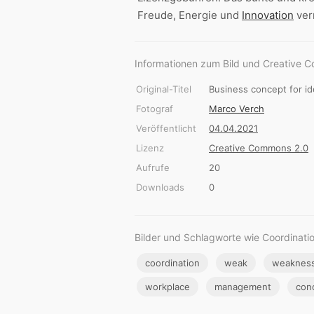
Freude, Energie und
Innovation
ver
Informationen zum Bild und Creative 
Original-Titel
Business concept for ide
Fotograf
Marco Verch
Veröffentlicht
04.04.2021
Lizenz
Creative Commons 2.0
Aufrufe
20
Downloads
0
Bilder und Schlagworte wie Coordinati
coordination
weak
weaknes
workplace
management
con