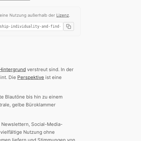
 eine Nutzung außerhalb der
Lizenz
.
Hintergrund
verstreut sind. In der
int. Die
Perspektive
ist eine
fte Blautöne bis hin zu einem
ntrale, gelbe Büroklammer
, Newslettern, Social-Media-
vielfältige Nutzung ohne
themen liefern und Stimmungen von