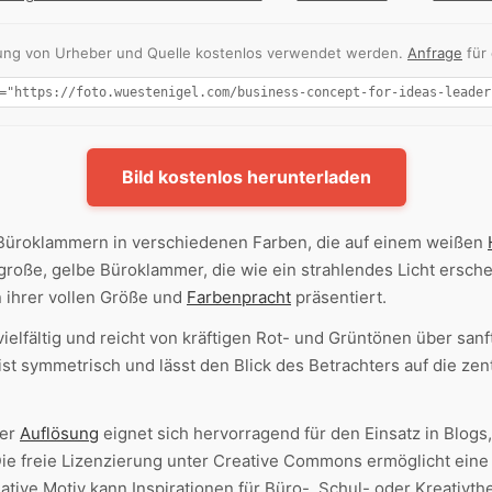
nnung von Urheber und Quelle kostenlos verwendet werden.
Anfrage
für
Bild kostenlos herunterladen
Büroklammern in verschiedenen Farben, die auf einem weißen
 große, gelbe Büroklammer, die wie ein strahlendes Licht ersche
n ihrer vollen Größe und
Farbenpracht
präsentiert.
vielfältig und reicht von kräftigen Rot- und Grüntönen über san
ist symmetrisch und lässt den Blick des Betrachters auf die ze
her
Auflösung
eignet sich hervorragend für den Einsatz in Blogs
ie freie Lizenzierung unter Creative Commons ermöglicht eine 
tive Motiv kann Inspirationen für Büro-, Schul- oder Kreativ