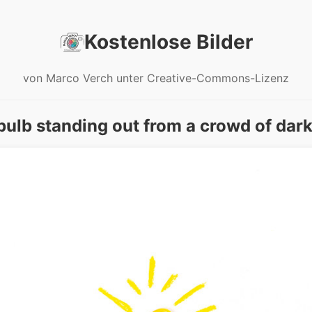
Kostenlose Bilder
von Marco Verch unter Creative-Commons-Lizenz
bulb standing out from a crowd of dar