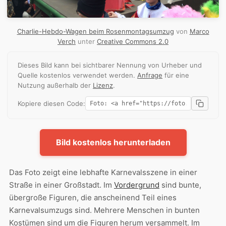
Charlie-Hebdo-Wagen beim Rosenmontagsumzug
von
Marco
Verch
unter
Creative Commons 2.0
Dieses Bild kann bei sichtbarer Nennung von Urheber und
Quelle kostenlos verwendet werden.
Anfrage
für eine
Nutzung außerhalb der
Lizenz
.
Kopiere diesen Code:
Bild kostenlos herunterladen
Das Foto zeigt eine lebhafte Karnevalsszene in einer
Straße in einer Großstadt. Im
Vordergrund
sind bunte,
übergroße Figuren, die anscheinend Teil eines
Karnevalsumzugs sind. Mehrere Menschen in bunten
Kostümen sind um die Figuren herum versammelt. Im