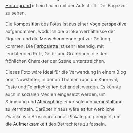
Hintergrund
ist ein Laden mit der Aufschrift "Del Bagazzo"
zu sehen.
Die
Komposition
des Fotos ist aus einer
Vogelperspektive
aufgenommen, wodurch die Größenverhältnisse der
Figuren und die
Menschenmenge
gut zur Geltung
kommen. Die
Farbpalette
ist sehr lebendig, mit
leuchtenden Rot-, Gelb- und Grüntönen, die den
fröhlichen Charakter der Szene unterstreichen.
Dieses Foto wäre ideal für die Verwendung in einem Blog
oder Newsletter, in denen Themen rund um Karneval,
Feste und
Feierlichkeiten
behandelt werden. Es könnte
auch in sozialen Medien eingesetzt werden, um
Stimmung und
Atmosphäre
einer solchen
Veranstaltung
zu vermitteln. Darüber hinaus wäre es für werbliche
Zwecke wie Broschüren oder Plakate gut geeignet, um
die
Aufmerksamkeit
des Betrachters zu fesseln.