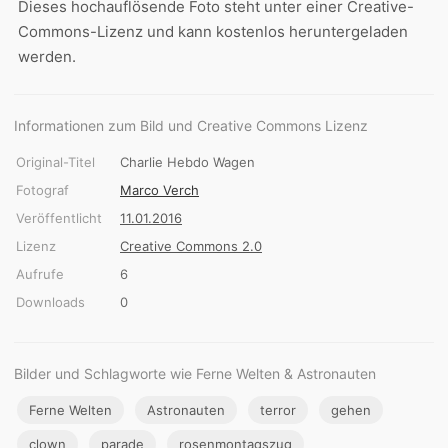
Dieses hochauflösende Foto steht unter einer Creative-
Commons-Lizenz und kann kostenlos heruntergeladen
werden.
Informationen zum Bild und Creative Commons Lizenz
Original-Titel
Charlie Hebdo Wagen
Fotograf
Marco Verch
Veröffentlicht
11.01.2016
Lizenz
Creative Commons 2.0
Aufrufe
6
Downloads
0
Bilder und Schlagworte wie Ferne Welten & Astronauten
Ferne Welten
Astronauten
terror
gehen
clown
parade
rosenmontagszug