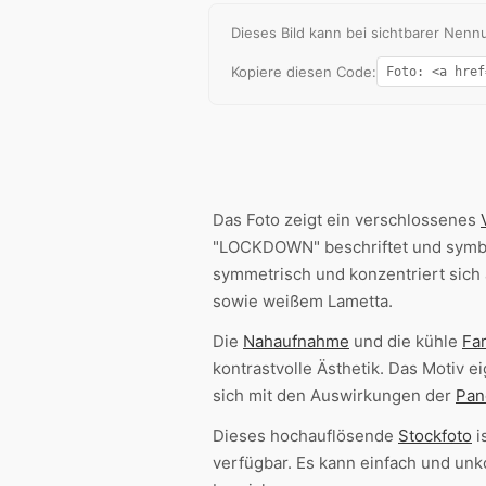
Dieses Bild kann bei sichtbarer Ne
Kopiere diesen Code:
Das Foto zeigt ein verschlossenes
"LOCKDOWN" beschriftet und symbo
symmetrisch und konzentriert sich
sowie weißem Lametta.
Die
Nahaufnahme
und die kühle
Fa
kontrastvolle Ästhetik. Das Motiv e
sich mit den Auswirkungen der
Pan
Dieses hochauflösende
Stockfoto
i
verfügbar. Es kann einfach und unk