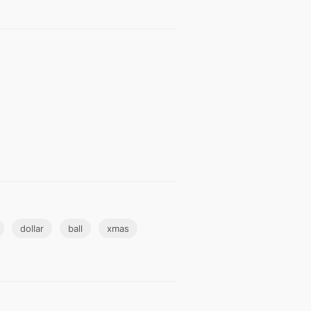
dollar
ball
xmas