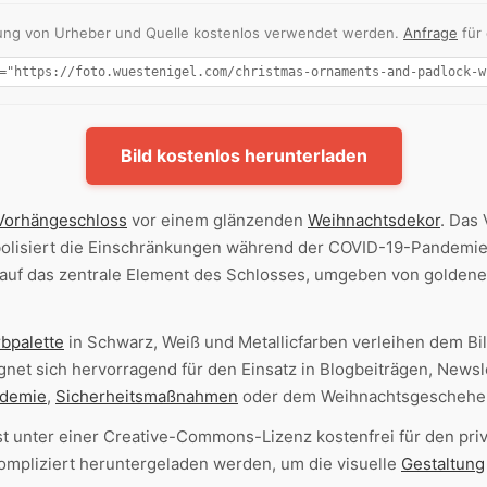
nnung von Urheber und Quelle kostenlos verwendet werden.
Anfrage
für
Bild kostenlos herunterladen
Vorhängeschloss
vor einem glänzenden
Weihnachtsdekor
. Das
lisiert die Einschränkungen während der COVID-19-Pandemie
 auf das zentrale Element des Schlosses, umgeben von golden
rbpalette
in Schwarz, Weiß und Metallicfarben verleihen dem Bil
ignet sich hervorragend für den Einsatz in Blogbeiträgen, News
demie
,
Sicherheitsmaßnahmen
oder dem Weihnachtsgeschehen
st unter einer Creative-Commons-Lizenz kostenfrei für den pr
ompliziert heruntergeladen werden, um die visuelle
Gestaltung