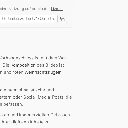
 eine Nutzung außerhalb der
Lizenz
.
 Vorhängeschloss ist mit dem Wort
. Die
Komposition
des Bildes ist
en und roten
Weihnachtskugeln
d eine minimalistische und
lettern oder Social-Media-Posts, die
 befassen.
ivaten und kommerziellen Gebrauch
Ihrer digitalen Inhalte zu