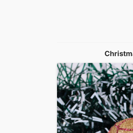
Christm