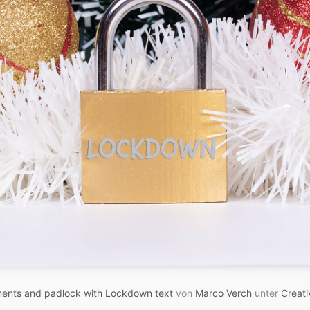
ments and padlock with Lockdown text
von
Marco Verch
unter
Creat