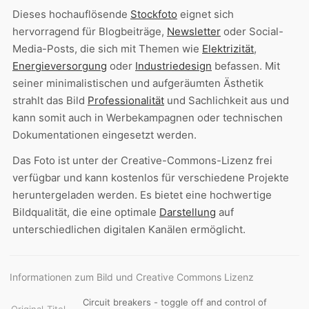
Dieses hochauflösende
Stockfoto
eignet sich
hervorragend für Blogbeiträge,
Newsletter
oder Social-
Media-Posts, die sich mit Themen wie
Elektrizität
,
Energieversorgung
oder
Industriedesign
befassen. Mit
seiner minimalistischen und aufgeräumten Ästhetik
strahlt das Bild
Professionalität
und Sachlichkeit aus und
kann somit auch in Werbekampagnen oder technischen
Dokumentationen eingesetzt werden.
Das Foto ist unter der Creative-Commons-Lizenz frei
verfügbar und kann kostenlos für verschiedene Projekte
heruntergeladen werden. Es bietet eine hochwertige
Bildqualität, die eine optimale
Darstellung
auf
unterschiedlichen digitalen Kanälen ermöglicht.
Informationen zum Bild und Creative Commons Lizenz
Circuit breakers - toggle off and control of
Original-Titel