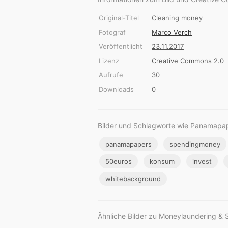
Original-Titel
Cleaning money
Fotograf
Marco Verch
Veröffentlicht
23.11.2017
Lizenz
Creative Commons 2.0
Aufrufe
30
Downloads
0
Bilder und Schlagworte wie Panamap
panamapapers
spendingmoney
50euros
konsum
invest
whitebackground
Ähnliche Bilder zu Moneylaundering & 