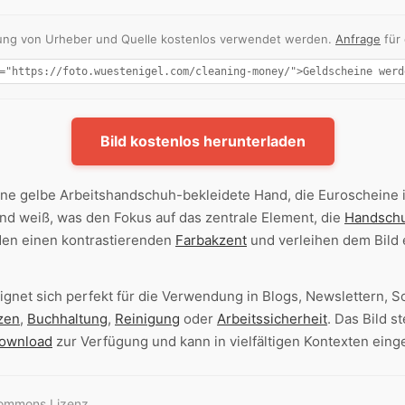
nnung von Urheber und Quelle kostenlos verwendet werden.
Anfrage
für
Bild kostenlos herunterladen
ine gelbe Arbeitshandschuh-bekleidete Hand, die Euroscheine
und weiß, was den Fokus auf das zentrale Element, die
Handsch
lden einen kontrastierenden
Farbakzent
und verleihen dem Bild
ignet sich perfekt für die Verwendung in Blogs, Newslettern, 
zen
,
Buchhaltung
,
Reinigung
oder
Arbeitssicherheit
. Das Bild s
ownload
zur Verfügung und kann in vielfältigen Kontexten eing
Commons Lizenz