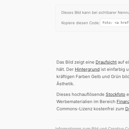
Dieses Bild kann bei sichtbarer Ne
Kopiere diesen Code:
Das Bild zeigt eine
Draufsicht
auf e
hält. Der
Hintergrund
ist einfarbig 
kräftigen Farben Gelb und Grün bi
Ästhetik.
Dieses hochauflösende
Stockfoto
e
Werbematerialien im Bereich
Finan
Commons-Lizenz kostenfrei zum
D
Informationen zum Bild und Creative 