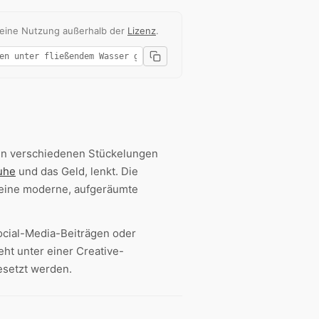
 eine Nutzung außerhalb der
Lizenz
.
 in verschiedenen Stückelungen
uhe
und das Geld, lenkt. Die
 eine moderne, aufgeräumte
Social-Media-Beiträgen oder
teht unter einer Creative-
esetzt werden.