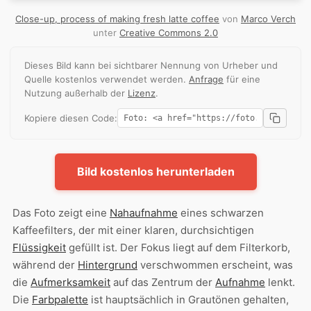
Close-up, process of making fresh latte coffee
von
Marco Verch
unter
Creative Commons 2.0
Dieses Bild kann bei sichtbarer Nennung von Urheber und
Quelle kostenlos verwendet werden.
Anfrage
für eine
Nutzung außerhalb der
Lizenz
.
Kopiere diesen Code:
Bild kostenlos herunterladen
Das Foto zeigt eine
Nahaufnahme
eines schwarzen
Kaffeefilters, der mit einer klaren, durchsichtigen
Flüssigkeit
gefüllt ist. Der Fokus liegt auf dem Filterkorb,
während der
Hintergrund
verschwommen erscheint, was
die
Aufmerksamkeit
auf das Zentrum der
Aufnahme
lenkt.
Die
Farbpalette
ist hauptsächlich in Grautönen gehalten,