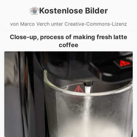
Kostenlose Bilder
von Marco Verch unter Creative-Commons-Lizenz
Close-up, process of making fresh latte
coffee