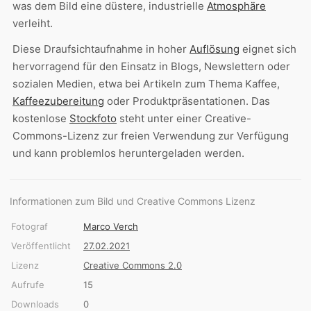
was dem Bild eine düstere, industrielle
Atmosphäre
verleiht.
Diese Draufsichtaufnahme in hoher
Auflösung
eignet sich
hervorragend für den Einsatz in Blogs, Newslettern oder
sozialen Medien, etwa bei Artikeln zum Thema Kaffee,
Kaffeezubereitung
oder Produktpräsentationen. Das
kostenlose
Stockfoto
steht unter einer Creative-
Commons-Lizenz zur freien Verwendung zur Verfügung
und kann problemlos heruntergeladen werden.
Informationen zum Bild und Creative Commons Lizenz
Fotograf
Marco Verch
Veröffentlicht
27.02.2021
Lizenz
Creative Commons 2.0
Aufrufe
15
Downloads
0