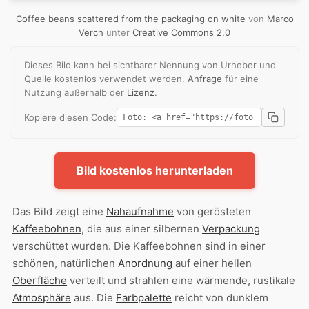
Coffee beans scattered from the packaging on white
von
Marco
Verch
unter
Creative Commons 2.0
Dieses Bild kann bei sichtbarer Nennung von Urheber und
Quelle kostenlos verwendet werden.
Anfrage
für eine
Nutzung außerhalb der
Lizenz
.
Kopiere diesen Code:
Bild kostenlos herunterladen
Das Bild zeigt eine
Nahaufnahme
von gerösteten
Kaffeebohnen
, die aus einer silbernen
Verpackung
verschüttet wurden. Die Kaffeebohnen sind in einer
schönen, natürlichen
Anordnung
auf einer hellen
Oberfläche
verteilt und strahlen eine wärmende, rustikale
Atmosphäre
aus. Die
Farbpalette
reicht von dunklem