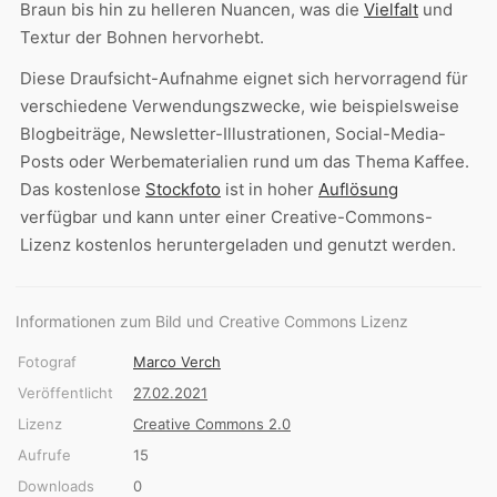
Braun bis hin zu helleren Nuancen, was die
Vielfalt
und
Textur der Bohnen hervorhebt.
Diese Draufsicht-Aufnahme eignet sich hervorragend für
verschiedene Verwendungszwecke, wie beispielsweise
Blogbeiträge, Newsletter-Illustrationen, Social-Media-
Posts oder Werbematerialien rund um das Thema Kaffee.
Das kostenlose
Stockfoto
ist in hoher
Auflösung
verfügbar und kann unter einer Creative-Commons-
Lizenz kostenlos heruntergeladen und genutzt werden.
Informationen zum Bild und Creative Commons Lizenz
Fotograf
Marco Verch
Veröffentlicht
27.02.2021
Lizenz
Creative Commons 2.0
Aufrufe
15
Downloads
0