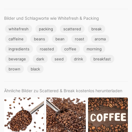
Bilder und Schlagworte wie Whitefresh & Packing
whitefresh
packing
scattered
break
caffeine
beans
bean
roast
aroma
ingredients
roasted
coffee
morning
beverage
dark
seed
drink
breakfast
brown
black
Ähnliche Bilder zu Scattered & Break kostenlos herunterladen