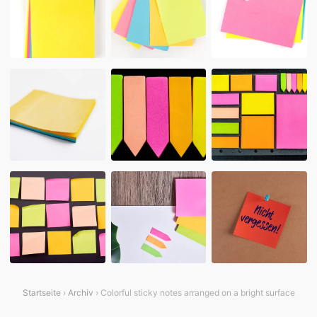
Startseite
›
Archiv
› Colorful sticky notes arranged on a bright surface