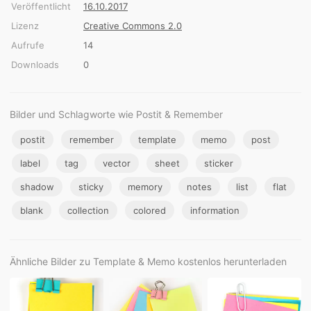
Veröffentlicht
16.10.2017
Lizenz
Creative Commons 2.0
Aufrufe
14
Downloads
0
Bilder und Schlagworte wie Postit & Remember
postit
remember
template
memo
post
label
tag
vector
sheet
sticker
shadow
sticky
memory
notes
list
flat
blank
collection
colored
information
Ähnliche Bilder zu Template & Memo kostenlos herunterladen