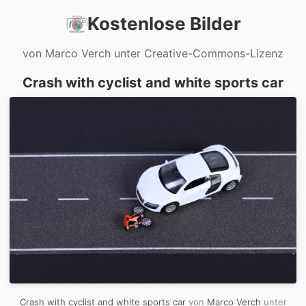
Kostenlose Bilder
von Marco Verch unter Creative-Commons-Lizenz
Crash with cyclist and white sports car
Crash with cyclist and white sports car
von
Marco Verch
unter