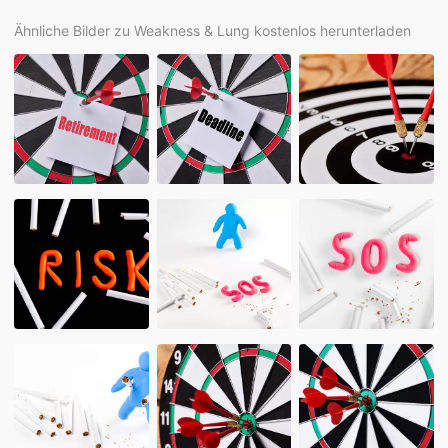
Ähnliche Bilder zu Weakness & Lung kostenlos herunterladen