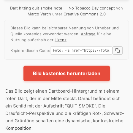
Dart hitting quit smoke note — No Tobacco Day concept
von
Marco Verch
unter
Creative Commons 2.0
Dieses Bild kann bei sichtbarer Nennung von Urheber und
Quelle kostenlos verwendet werden.
Anfrage
für eine
Nutzung außerhalb der
Lizenz
.
Kopiere diesen Code:
Bild kostenlos herunterladen
Das Bild zeigt einen Dartboard-Hintergrund mit einem
roten Dart, der in der Mitte steckt. Darauf befindet sich
ein Schild mit der
Aufschrift
"QUIT SMOKE". Die
Draufsicht-Perspektive und die kräftigen Rot-, Schwarz-
und Grüntöne schaffen eine dynamische, kontrastreiche
Komposition
.