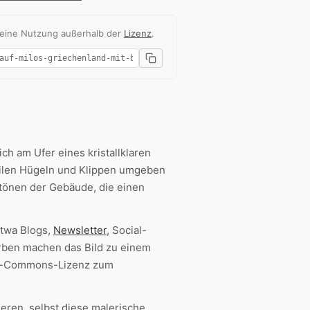
 eine Nutzung außerhalb der
Lizenz
.
ich am Ufer eines kristallklaren
steilen Hügeln und Klippen umgeben
ttönen der Gebäude, die einen
etwa Blogs,
Newsletter
, Social-
rben machen das Bild zu einem
ive-Commons-Lizenz zum
eren, selbst diese malerische