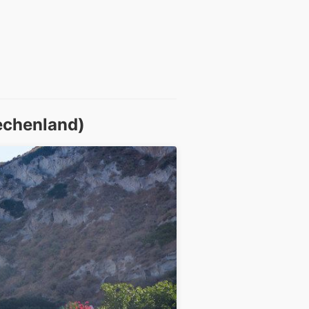
echenland)