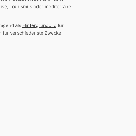
Reise, Tourismus oder mediterrane
rragend als
Hintergrundbild
für
n für verschiedenste Zwecke