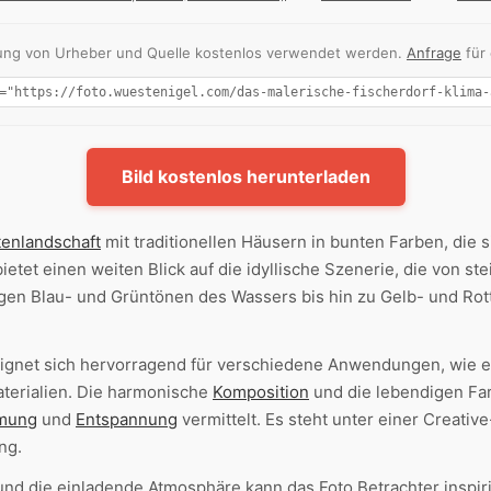
nnung von Urheber und Quelle kostenlos verwendet werden.
Anfrage
für
Bild kostenlos herunterladen
tenlandschaft
mit traditionellen Häusern in bunten Farben, die s
ietet einen weiten Blick auf die idyllische Szenerie, die von 
tigen Blau- und Grüntönen des Wassers bis hin zu Gelb- und Ro
ignet sich hervorragend für verschiedene Anwendungen, wie 
terialien. Die harmonische
Komposition
und die lebendigen Fa
mmung
und
Entspannung
vermittelt. Es steht unter einer Creat
ng.
nd die einladende Atmosphäre kann das Foto Betrachter inspiri