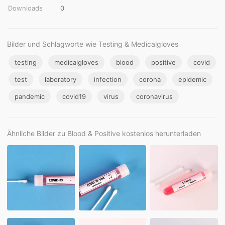
Downloads
0
Bilder und Schlagworte wie Testing & Medicalgloves
testing
medicalgloves
blood
positive
covid
test
laboratory
infection
corona
epidemic
pandemic
covid19
virus
coronavirus
Ähnliche Bilder zu Blood & Positive kostenlos herunterladen