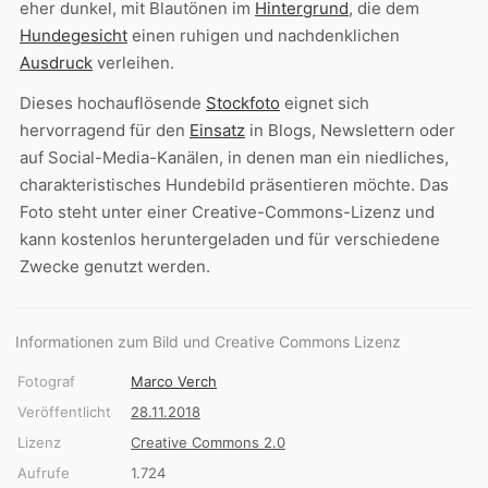
eher dunkel, mit Blautönen im
Hintergrund
, die dem
Hundegesicht
einen ruhigen und nachdenklichen
Ausdruck
verleihen.
Dieses hochauflösende
Stockfoto
eignet sich
hervorragend für den
Einsatz
in Blogs, Newslettern oder
auf Social-Media-Kanälen, in denen man ein niedliches,
charakteristisches Hundebild präsentieren möchte. Das
Foto steht unter einer Creative-Commons-Lizenz und
kann kostenlos heruntergeladen und für verschiedene
Zwecke genutzt werden.
Informationen zum Bild und Creative Commons Lizenz
Fotograf
Marco Verch
Veröffentlicht
28.11.2018
Lizenz
Creative Commons 2.0
Aufrufe
1.724