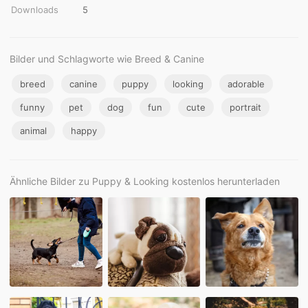
Downloads
5
Bilder und Schlagworte wie Breed & Canine
breed
canine
puppy
looking
adorable
funny
pet
dog
fun
cute
portrait
animal
happy
Ähnliche Bilder zu Puppy & Looking kostenlos herunterladen