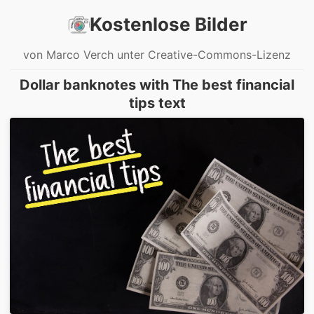
Kostenlose Bilder
von Marco Verch unter Creative-Commons-Lizenz
Dollar banknotes with The best financial
tips text