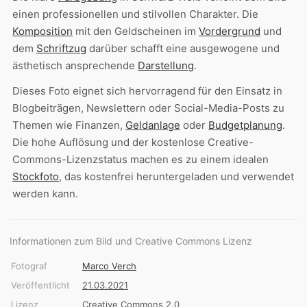
einen professionellen und stilvollen Charakter. Die
Komposition
mit den Geldscheinen im
Vordergrund
und
dem
Schriftzug
darüber schafft eine ausgewogene und
ästhetisch ansprechende
Darstellung
.
Dieses Foto eignet sich hervorragend für den Einsatz in
Blogbeiträgen, Newslettern oder Social-Media-Posts zu
Themen wie Finanzen,
Geldanlage
oder
Budgetplanung
.
Die hohe Auflösung und der kostenlose Creative-
Commons-Lizenzstatus machen es zu einem idealen
Stockfoto
, das kostenfrei heruntergeladen und verwendet
werden kann.
Informationen zum Bild und Creative Commons Lizenz
Fotograf
Marco Verch
Veröffentlicht
21.03.2021
Lizenz
Creative Commons 2.0