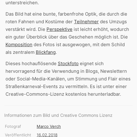
unterstreichen.
Das Bild hat eine bunte, farbenfrohe Optik, die durch die
roten Fahnen und Kostüme der
Teilnehmer
des Umzugs
verstärkt wird. Die
Perspektive
ist leicht erhöht, wodurch
ein guter Überblick über das Geschehen möglich ist. Die
Komposition
des Fotos ist ausgewogen, mit dem Schild
als zentralem
Blickfang
.
Dieses hochauflösende
Stockfoto
eignet sich
hervorragend für die Verwendung in Blogs, Newslettern
oder Social-Media-Kanälen, um Stimmung und Flair eines
Straßenkarneval-Events zu vermitteln. Es ist unter einer
Creative-Commons-Lizenz kostenlos herunterladbar.
Informationen zum Bild und Creative Commons Lizenz
Fotograf
Marco Verch
Veröffentlicht
16.02.2018