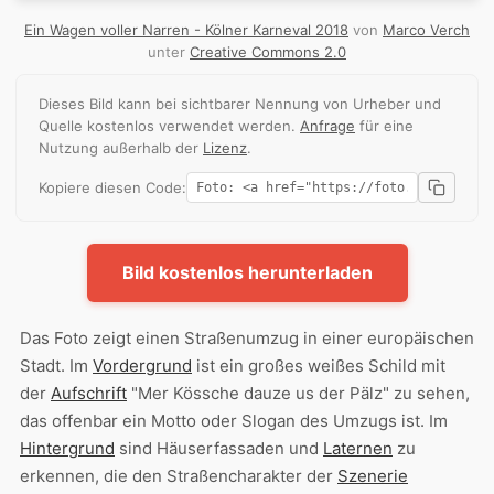
Ein Wagen voller Narren - Kölner Karneval 2018
von
Marco Verch
unter
Creative Commons 2.0
Dieses Bild kann bei sichtbarer Nennung von Urheber und
Quelle kostenlos verwendet werden.
Anfrage
für eine
Nutzung außerhalb der
Lizenz
.
Kopiere diesen Code:
Bild kostenlos herunterladen
Das Foto zeigt einen Straßenumzug in einer europäischen
Stadt. Im
Vordergrund
ist ein großes weißes Schild mit
der
Aufschrift
"Mer Kössche dauze us der Pälz" zu sehen,
das offenbar ein Motto oder Slogan des Umzugs ist. Im
Hintergrund
sind Häuserfassaden und
Laternen
zu
erkennen, die den Straßencharakter der
Szenerie