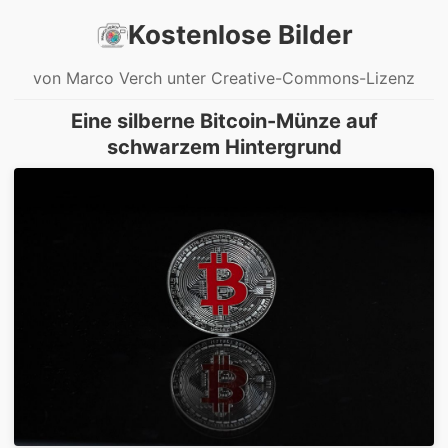
Kostenlose Bilder
von Marco Verch unter Creative-Commons-Lizenz
Eine silberne Bitcoin-Münze auf
schwarzem Hintergrund