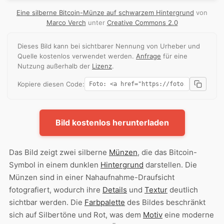
Eine silberne Bitcoin-Münze auf schwarzem Hintergrund
von
Marco Verch
unter
Creative Commons 2.0
Dieses Bild kann bei sichtbarer Nennung von Urheber und
Quelle kostenlos verwendet werden.
Anfrage
für eine
Nutzung außerhalb der
Lizenz
.
Kopiere diesen Code:
Bild kostenlos herunterladen
Das Bild zeigt zwei silberne
Münzen
, die das Bitcoin-
Symbol in einem dunklen
Hintergrund
darstellen. Die
Münzen sind in einer Nahaufnahme-Draufsicht
fotografiert, wodurch ihre
Details
und
Textur
deutlich
sichtbar werden. Die
Farbpalette
des Bildes beschränkt
sich auf Silbertöne und Rot, was dem
Motiv
eine moderne