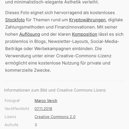
und minimalistisch-elegante Ästhetik verleiht.
Dieses Foto eignet sich hervorragend als kostenloses
Stockfoto
für Themen rund um
Kryptowährungen
, digitale
Zahlungsmethoden und Finanzinnovationen. Mit seiner
hohen
Auflösung
und der klaren
Komposition
lässt es sich
problemlos in Blogs, Newsletter-Layouts, Social-Media-
Beiträge oder Werbekampagnen einbinden. Die
Verwendung unter einer Creative-Commons-Lizenz
ermöglicht eine kostenlose Nutzung für private und
kommerzielle Zwecke.
Informationen zum Bild und Creative Commons Lizenz
Fotograf
Marco Verch
Veröffentlicht
07.11.2018
Lizenz
Creative Commons 2.0
Aufrufe
3