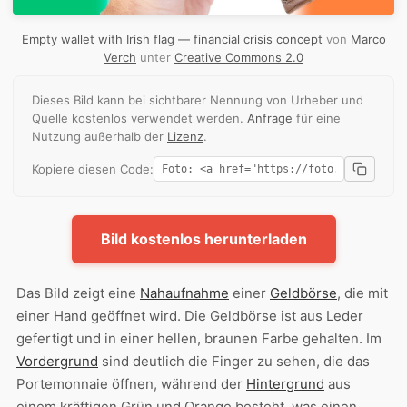
Empty wallet with Irish flag — financial crisis concept
von
Marco
Verch
unter
Creative Commons 2.0
Dieses Bild kann bei sichtbarer Nennung von Urheber und
Quelle kostenlos verwendet werden.
Anfrage
für eine
Nutzung außerhalb der
Lizenz
.
Kopiere diesen Code:
Bild kostenlos herunterladen
Das Bild zeigt eine
Nahaufnahme
einer
Geldbörse
, die mit
einer Hand geöffnet wird. Die Geldbörse ist aus Leder
gefertigt und in einer hellen, braunen Farbe gehalten. Im
Vordergrund
sind deutlich die Finger zu sehen, die das
Portemonnaie öffnen, während der
Hintergrund
aus
einem kräftigen Grün und Orange besteht, was einen