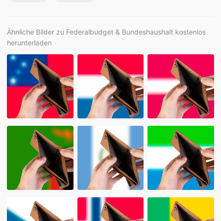
Ähnliche Bilder zu Federalbudget & Bundeshaushalt kostenlos
herunterladen