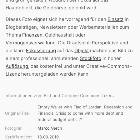
Hauptobjekt, die Geldbörse, gelenkt wird.
Dieses Foto eignet sich hervorragend für den
Einsatz
in
Blogbeiträgen, Newslettern oder Werbematerialien zum
Thema
Finanzen
, Geldhaushalt oder
Vermögensverwaltung
. Die Draufsicht-Perspektive und
die klare
Fokussierung
auf das
Objekt
machen das Bild zu
einem professionell anmutenden
Stockfoto
in hoher
Auflösung
, das kostenfrei und unter Creative-Commons-
Lizenz heruntergeladen werden kann.
Informationen zum Bild und Creative Commons Lizenz
Empty Wallet with Flag of Jordan. Recession and
Original-Titel
Financial Crisis to come with more debt and
federal budget deficit?
Fotograf
Marco Verch
Veröffentlicht
18.09.2019