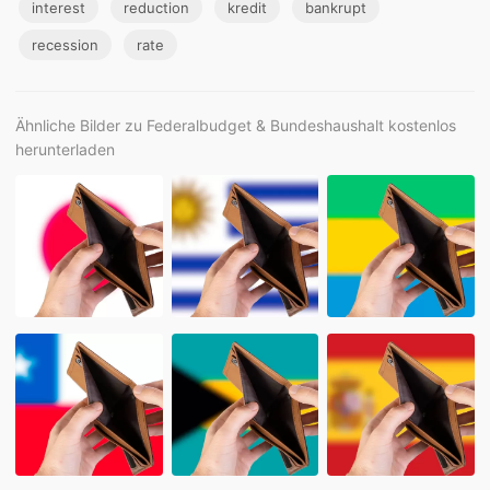
interest
reduction
kredit
bankrupt
recession
rate
Ähnliche Bilder zu Federalbudget & Bundeshaushalt kostenlos
herunterladen