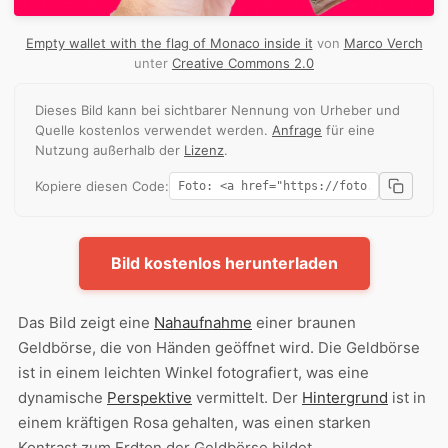
Empty wallet with the flag of Monaco inside it
von
Marco Verch
unter
Creative Commons 2.0
Dieses Bild kann bei sichtbarer Nennung von Urheber und
Quelle kostenlos verwendet werden.
Anfrage
für eine
Nutzung außerhalb der
Lizenz
.
Kopiere diesen Code:
Bild kostenlos herunterladen
Das Bild zeigt eine
Nahaufnahme
einer braunen
Geldbörse, die von Händen geöffnet wird. Die Geldbörse
ist in einem leichten Winkel fotografiert, was eine
dynamische
Perspektive
vermittelt. Der
Hintergrund
ist in
einem kräftigen Rosa gehalten, was einen starken
Kontrast zum Erdton der Geldbörse bildet.