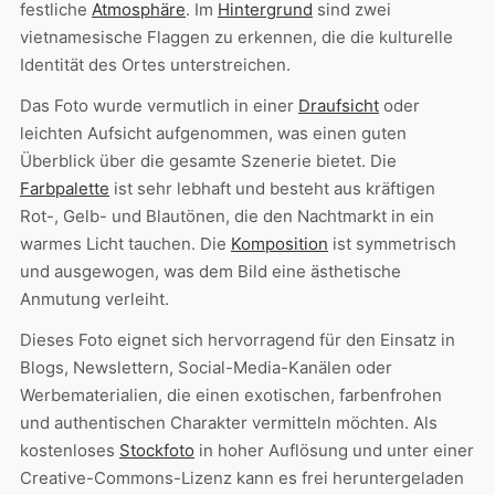
festliche
Atmosphäre
. Im
Hintergrund
sind zwei
vietnamesische Flaggen zu erkennen, die die kulturelle
Identität des Ortes unterstreichen.
Das Foto wurde vermutlich in einer
Draufsicht
oder
leichten Aufsicht aufgenommen, was einen guten
Überblick über die gesamte Szenerie bietet. Die
Farbpalette
ist sehr lebhaft und besteht aus kräftigen
Rot-, Gelb- und Blautönen, die den Nachtmarkt in ein
warmes Licht tauchen. Die
Komposition
ist symmetrisch
und ausgewogen, was dem Bild eine ästhetische
Anmutung verleiht.
Dieses Foto eignet sich hervorragend für den Einsatz in
Blogs, Newslettern, Social-Media-Kanälen oder
Werbematerialien, die einen exotischen, farbenfrohen
und authentischen Charakter vermitteln möchten. Als
kostenloses
Stockfoto
in hoher Auflösung und unter einer
Creative-Commons-Lizenz kann es frei heruntergeladen