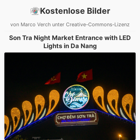
Kostenlose Bilder
von Marco Verch unter Creative-Commons-Lizenz
Son Tra Night Market Entrance with LED
Lights in Da Nang