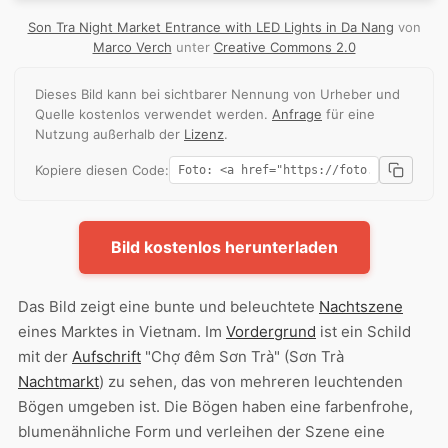
Son Tra Night Market Entrance with LED Lights in Da Nang
von
Marco Verch
unter
Creative Commons 2.0
Dieses Bild kann bei sichtbarer Nennung von Urheber und
Quelle kostenlos verwendet werden.
Anfrage
für eine
Nutzung außerhalb der
Lizenz
.
Kopiere diesen Code:
Bild kostenlos herunterladen
Das Bild zeigt eine bunte und beleuchtete
Nachtszene
eines Marktes in Vietnam. Im
Vordergrund
ist ein Schild
mit der
Aufschrift
"Chợ đêm Sơn Trà" (Sơn Trà
Nachtmarkt
) zu sehen, das von mehreren leuchtenden
Bögen umgeben ist. Die Bögen haben eine farbenfrohe,
blumenähnliche Form und verleihen der Szene eine