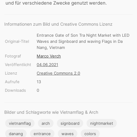
und für verschiedene Zwecke genutzt werden.
Informationen zum Bild und Creative Commons Lizenz
Entrance Gate of Son Tra Night Market with LED
Original-Titel
Waves and Signboard and waving Flags in Da
Nang, Vietnam
Fotograf
Marco Verch
Veröffentlicht
04.06.2021
Lizenz
Creative Commons 2.0
Aufrufe
13
Downloads
0
Bilder und Schlagworte wie Vietnamflag & Arch
vietnamflag
arch
signboard
nightmarket
danang
entrance
waves
colors