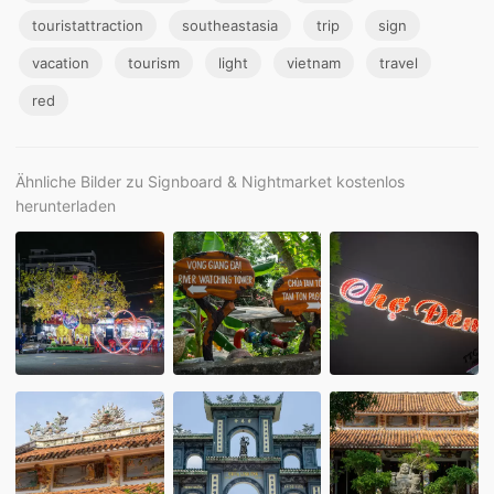
touristattraction
southeastasia
trip
sign
vacation
tourism
light
vietnam
travel
red
Ähnliche Bilder zu Signboard & Nightmarket kostenlos
herunterladen