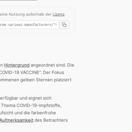
 eine Nutzung außerhalb der
Lizenz
.
en
Hintergrund
angeordnet sind. Die
COVID-19 VACCINE". Der Fokus
wommenen gelben Sternen platziert
rfügbar und eignet sich
m Thema COVID-19-Impfstoffe,
ufsicht und die farbenfrohe
Aufmerksamkeit
des Betrachters