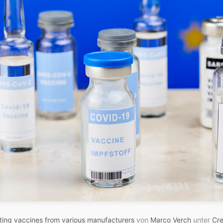
ting vaccines from various manufacturers
von
Marco Verch
unter
Cre