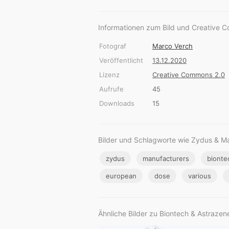
Informationen zum Bild und Creative 
Fotograf
Marco Verch
Veröffentlicht
13.12.2020
Lizenz
Creative Commons 2.0
Aufrufe
45
Downloads
15
Bilder und Schlagworte wie Zydus & M
zydus
manufacturers
bionte
european
dose
various
Ähnliche Bilder zu Biontech & Astrazen