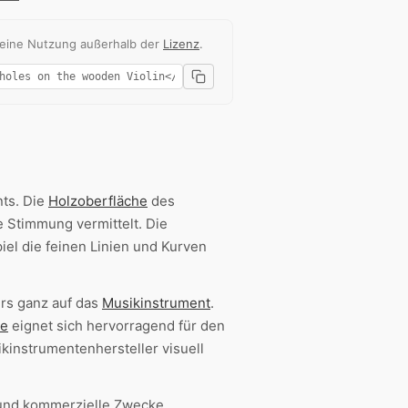
 eine Nutzung außerhalb der
Lizenz
.
nts. Die
Holzoberfläche
des
 Stimmung vermittelt. Die
iel die feinen Linien und Kurven
rs ganz auf das
Musikinstrument
.
me
eignet sich hervorragend für den
kinstrumentenhersteller visuell
 und kommerzielle Zwecke