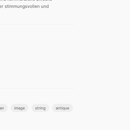
ner stimmungsvollen und
ian
image
string
antique