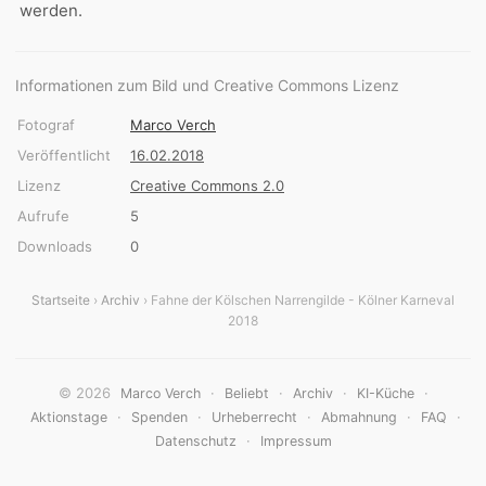
werden.
Informationen zum Bild und Creative Commons Lizenz
Fotograf
Marco Verch
Veröffentlicht
16.02.2018
Lizenz
Creative Commons 2.0
Aufrufe
5
Downloads
0
Startseite
›
Archiv
› Fahne der Kölschen Narrengilde - Kölner Karneval
2018
© 2026
·
·
·
·
Marco Verch
Beliebt
Archiv
KI-Küche
·
·
·
·
·
Aktionstage
Spenden
Urheberrecht
Abmahnung
FAQ
·
Datenschutz
Impressum