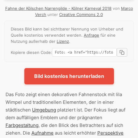
Fahne der Kölschen Narrengilde - Kölner Karneval 2018
von
Marco
Verch
unter
Creative Commons 2.0
Dieses Bild kann bei sichtbarer Nennung von Urheber und
Quelle kostenlos verwendet werden.
Anfrage
für eine
Nutzung außerhalb der
Lizenz
.
Kopiere diesen Code:
Bild kostenlos herunterladen
Das Foto zeigt einen dekorativen Fahnenstock mit lila
Wimpel und traditionellen Elementen, der in einer
städtischen
Umgebung
platziert ist. Der Fokus liegt auf
dem auffälligen Emblem und der prägnanten
Farbgestaltung
, die den Blick des Betrachters auf sich
ziehen. Die
Aufnahme
aus leicht erhöhter
Perspektive