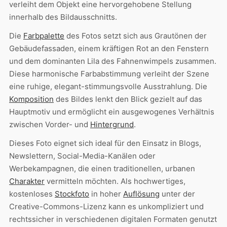
verleiht dem Objekt eine hervorgehobene Stellung
innerhalb des Bildausschnitts.
Die
Farbpalette
des Fotos setzt sich aus Grautönen der
Gebäudefassaden, einem kräftigen Rot an den Fenstern
und dem dominanten Lila des Fahnenwimpels zusammen.
Diese harmonische Farbabstimmung verleiht der Szene
eine ruhige, elegant-stimmungsvolle Ausstrahlung. Die
Komposition
des Bildes lenkt den Blick gezielt auf das
Hauptmotiv und ermöglicht ein ausgewogenes Verhältnis
zwischen Vorder- und
Hintergrund
.
Dieses Foto eignet sich ideal für den Einsatz in Blogs,
Newslettern, Social-Media-Kanälen oder
Werbekampagnen, die einen traditionellen, urbanen
Charakter
vermitteln möchten. Als hochwertiges,
kostenloses
Stockfoto
in hoher
Auflösung
unter der
Creative-Commons-Lizenz kann es unkompliziert und
rechtssicher in verschiedenen digitalen Formaten genutzt