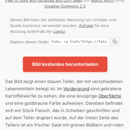
Fillet of pork with potatoes and corn salad
von
Marco Verch
unter
Creative Commons 2.0
Dieses Bild kann bei sichtbarer Nennung von Urheber und
Quelle kostenlos verwendet werden.
Anfrage
für eine
Nutzung außerhalb der
Lizenz
.
Kopiere diesen Code:
Bild kostenlos herunterladen
Das Bild zeigt einen blauen Teller, der mit verschiedenen
Lebensmitteln belegt ist. Im
Vordergrund
sind gebratene
Kartoffelwürfel zu sehen, die eine knusprige
Oberfläche
und eine goldbraune Farbe aufweisen. Daneben befindet
sich ein Stück Fleisch, das in Scheiben geschnitten und
auf dem Teller drapiert wurde. Auf der linken Seite des
Tellers ist ein frischer Salat mit grünen Blättern und roten