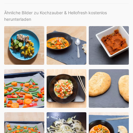
Ähnliche Bilder zu Kochzauber & Hellofresh kostenlos
herunterladen