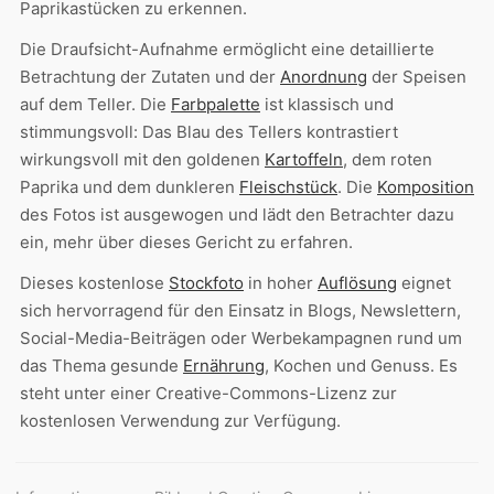
Paprikastücken zu erkennen.
Die Draufsicht-Aufnahme ermöglicht eine detaillierte
Betrachtung der Zutaten und der
Anordnung
der Speisen
auf dem Teller. Die
Farbpalette
ist klassisch und
stimmungsvoll: Das Blau des Tellers kontrastiert
wirkungsvoll mit den goldenen
Kartoffeln
, dem roten
Paprika und dem dunkleren
Fleischstück
. Die
Komposition
des Fotos ist ausgewogen und lädt den Betrachter dazu
ein, mehr über dieses Gericht zu erfahren.
Dieses kostenlose
Stockfoto
in hoher
Auflösung
eignet
sich hervorragend für den Einsatz in Blogs, Newslettern,
Social-Media-Beiträgen oder Werbekampagnen rund um
das Thema gesunde
Ernährung
, Kochen und Genuss. Es
steht unter einer Creative-Commons-Lizenz zur
kostenlosen Verwendung zur Verfügung.